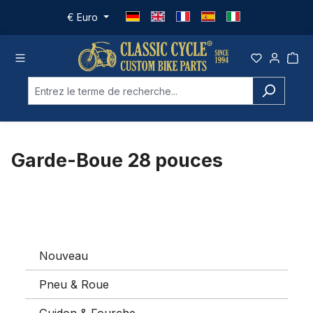
Passer au contenu principal
€
Euro
Garde-Boue 28 pouces
Nouveau
Pneu & Roue