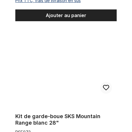
Prix TTC, frais de livraison en sus
Ajouter au panier
Kit de garde-boue SKS Mountain Range blanc 28"
Kit de garde-boue SKS Mountain
Range blanc 28"