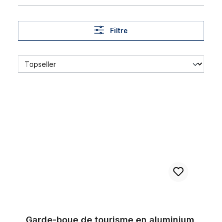
Filtre
Garde-boue de tourisme en aluminium poli 28 pouces
Garde-boue de tourisme en aluminium