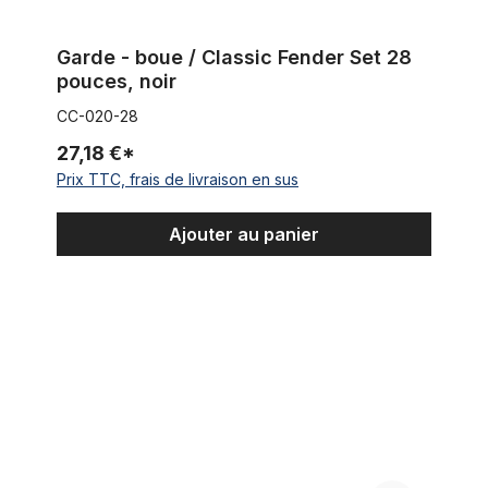
Garde - boue / Classic Fender Set 28
pouces, noir
CC-020-28
27,18 €*
Prix TTC, frais de livraison en sus
Ajouter au panier
Classic Fender Set 28 pouces, noir, luxe