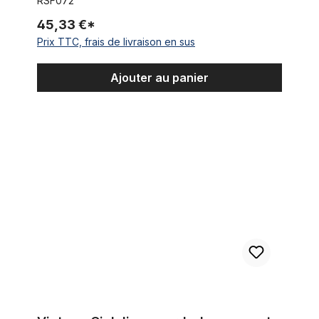
RSF072
45,33 €*
Prix TTC, frais de livraison en sus
Ajouter au panier
Vintage Ciclolinea garde-boue avant pour vélo de course 28"