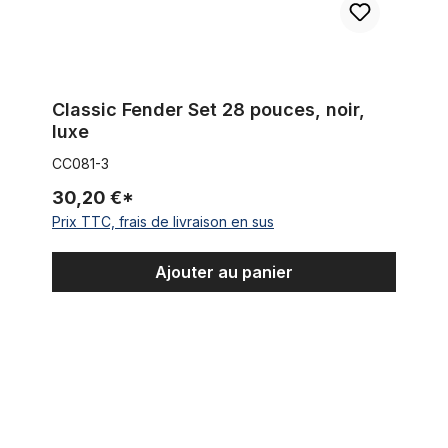
Classic Fender Set 28 pouces, noir,
luxe
CC081-3
30,20 €*
Prix TTC, frais de livraison en sus
Ajouter au panier
Garde-boue Classic 28 pouces noir, avec trous pour filets à 