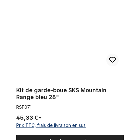
Kit de garde-boue SKS Mountain Range bleu 28"
Kit de garde-boue SKS Mountain
Range bleu 28"
RSF071
45,33 €*
Prix TTC, frais de livraison en sus