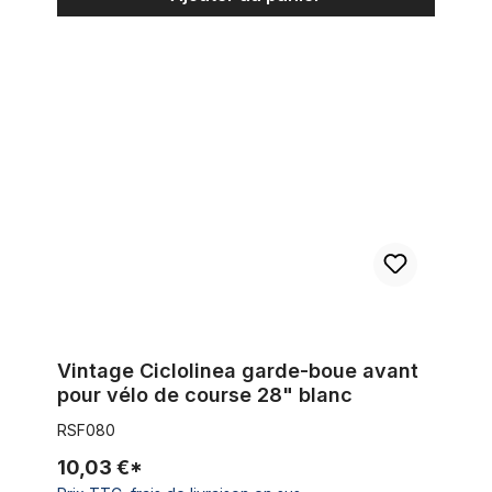
Vintage Ciclolinea garde-boue avant pour vélo de course 28"
Vintage Ciclolinea garde-boue avant
pour vélo de course 28" blanc
RSF080
10,03 €*