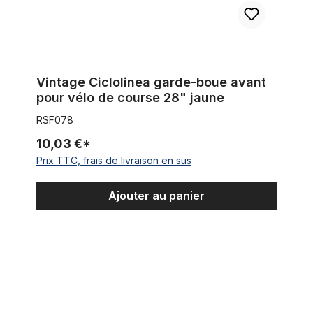
Vintage Ciclolinea garde-boue avant
pour vélo de course 28" jaune
RSF078
10,03 €*
Prix TTC, frais de livraison en sus
Ajouter au panier
Vintage Ciclolinea garde-boue avant pour vélo de course 28