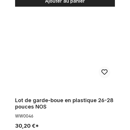
Ajouter au panier
Lot de garde-boue en plastique 26-28 pouces NOS
Lot de garde-boue en plastique 26-28
pouces NOS
WW0046
30,20 €*