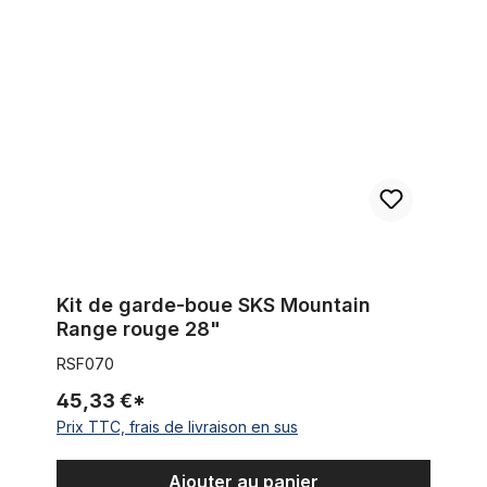
Kit de garde-boue SKS Mountain Range rouge 28"
Kit de garde-boue SKS Mountain
Range rouge 28"
RSF070
45,33 €*
Prix TTC, frais de livraison en sus
Ajouter au panier