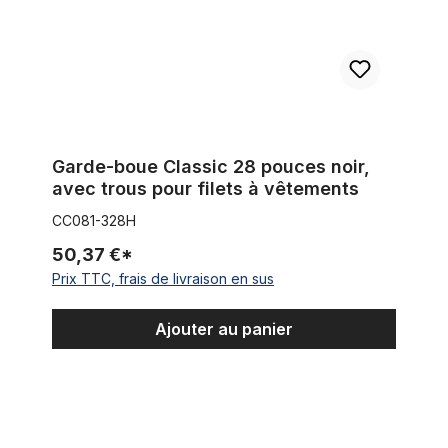
Garde-boue Classic 28 pouces noir,
avec trous pour filets à vêtements
CC081-328H
50,37 €*
Prix TTC, frais de livraison en sus
Ajouter au panier
Vintage Ciclolinea garde-boue arrière pour vélo de course 28