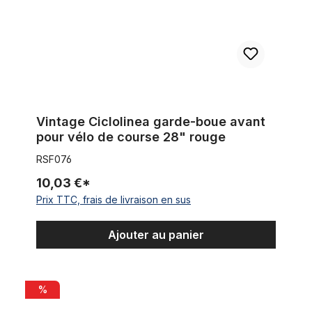
Vintage Ciclolinea garde-boue avant
pour vélo de course 28" rouge
RSF076
10,03 €*
Prix TTC, frais de livraison en sus
Ajouter au panier
Jeu de garde-boue universel en plastique noir pour 24 - 29 
%