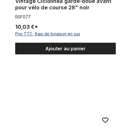
Vintage Ciclolinea garde-boue avant
pour vélo de course 28" noir
RSF077
10,03 €*
Prix TTC, frais de livraison en sus
Ajouter au panier
Vintage Ciclolinea garde-boue avant pour vélo de course 28" 