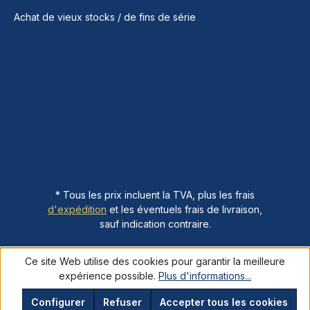
Achat de vieux stocks / de fins de série
* Tous les prix incluent la TVA, plus les frais
d'expédition
et les éventuels frais de livraison,
sauf indication contraire.
Ce site Web utilise des cookies pour garantir la meilleure
expérience possible.
Plus d'informations...
Configurer
Refuser
Accepter tous les cookies