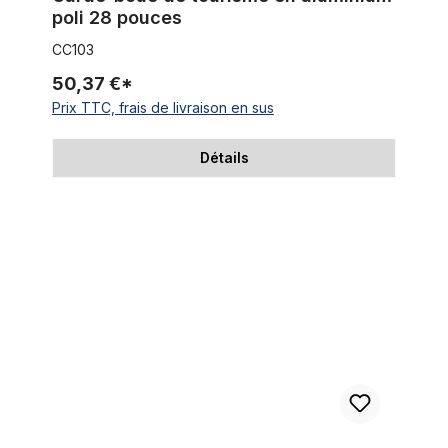
poli 28 pouces
CC103
50,37 €*
Prix TTC, frais de livraison en sus
Détails
Garde - boue / Classic Fender Set 28 pouces, noir