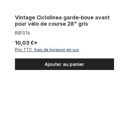
Vintage Ciclolinea garde-boue avant
pour vélo de course 28" gris
RSF074
10,03 €*
Prix TTC, frais de livraison en sus
Ajouter au panier
Vintage Ciclolinea garde-boue avant pour vélo de course 28"