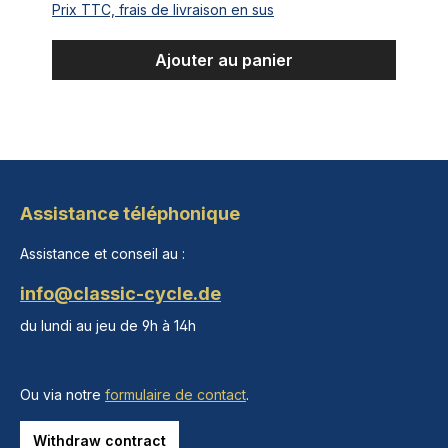
Prix TTC, frais de livraison en sus
Ajouter au panier
Assistance téléphonique
Assistance et conseil au :
info@classic-cycle.de
du lundi au jeu de 9h à 14h
Ou via notre
formulaire de contact
.
Withdraw contract