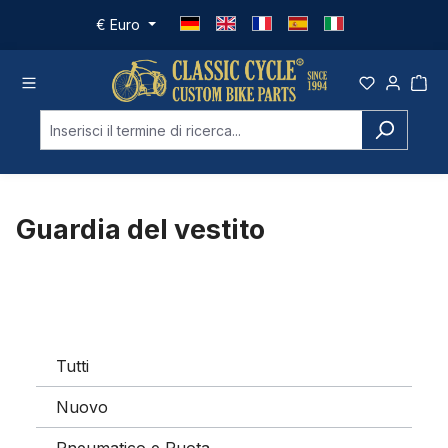
Passa al contenuto principale
€
Euro
Guardia del vestito
Tutti
Nuovo