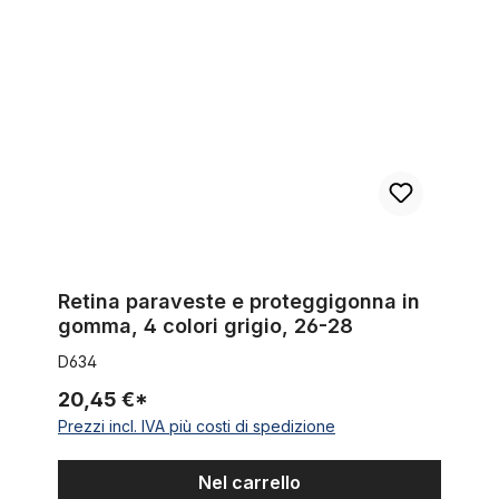
Retina paraveste e proteggigonna in gomma, 4 colori grigio, 
Retina paraveste e proteggigonna in
gomma, 4 colori grigio, 26-28
D634
20,45 €*
Prezzi incl. IVA più costi di spedizione
Nel carrello