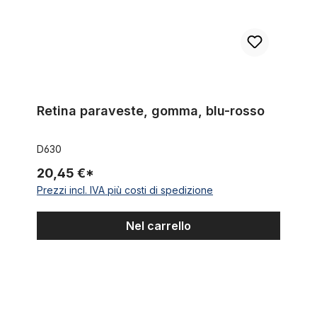
Retina paraveste, gomma, blu-rosso
D630
20,45 €*
Prezzi incl. IVA più costi di spedizione
Nel carrello
Retina paraveste e proteggigonna in gomma, 4 colori bianco,