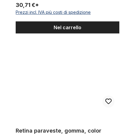
30,71 €*
Prezzi incl. IVA più costi di spedizione
Nel carrello
Retina paraveste, gomma, color rosso-nero marmorizzato
Retina paraveste, gomma, color