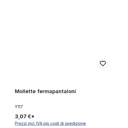
Mollette fermapantaloni
Mollette fermapantaloni
Y117
3,07 €*
Prezzi incl. IVA più costi di spedizione