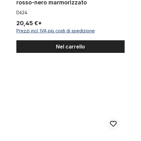
rosso-nero marmorizzato
D624
20,45 €*
Prezzi incl. IVA più costi di spedizione
Nel carrello
Retina paraveste, gomma, rosso-bianco