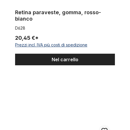
Retina paraveste, gomma, rosso-
bianco
D628
20,45 €*
Prezzi incl. IVA più costi di spedizione
Nel carrello
Retina paraveste, gomma, nero.rosso