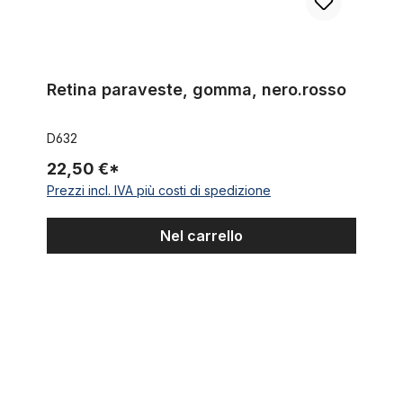
Retina paraveste, gomma, nero.rosso
D632
22,50 €*
Prezzi incl. IVA più costi di spedizione
Nel carrello
Retina paraveste, gomma, blu-rosso