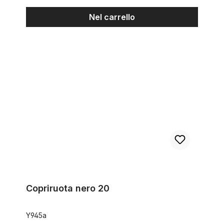
Nel carrello
Copriruota nero 20
Copriruota nero 20
Y945a