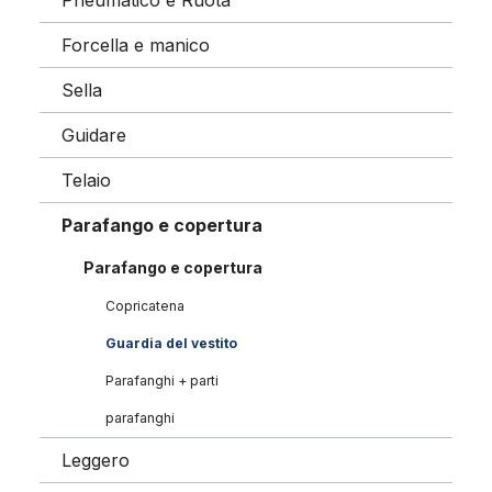
Pneumatico e Ruota
Forcella e manico
Sella
Guidare
Telaio
Parafango e copertura
Parafango e copertura
Copricatena
Guardia del vestito
Parafanghi + parti
parafanghi
Leggero