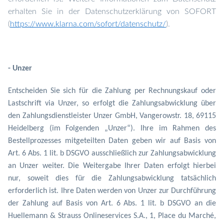
erhalten Sie in der Datenschutzerklärung von SOFORT
(
https://www.klarna.com/sofort/datenschutz/
).
- Unzer
Entscheiden Sie sich für die Zahlung per
Rechnungskauf oder
Lastschrift via Unzer
, so
erfolgt die Zahlungsabwicklung über
den Zahlungsdienstleister Unzer GmbH, Vangerowstr. 18, 69115
Heidelberg
(im Folgenden „Unzer“). Ihre im Rahmen des
Bestellprozesses mitgeteilten Daten geben wir auf Basis von
Art. 6 Abs. 1 lit. b DSGVO ausschließlich zur Zahlungsabwicklung
an Unzer weiter. Die Weitergabe Ihrer Daten erfolgt hierbei
nur, soweit dies für die Zahlungsabwicklung tatsächlich
erforderlich ist. Ihre Daten werden von Unzer zur Durchführung
der Zahlung auf Basis von Art. 6 Abs. 1 lit. b DSGVO an die
Huellemann & Strauss Onlineservices S.A., 1, Place du Marché,