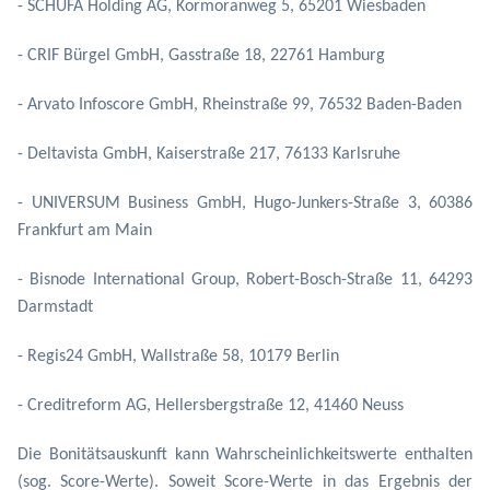
- SCHUFA Holding AG, Kormoranweg 5, 65201 Wiesbaden
- CRIF Bürgel GmbH, Gasstraße 18, 22761 Hamburg
- Arvato Infoscore GmbH, Rheinstraße 99, 76532 Baden-Baden
- Deltavista GmbH, Kaiserstraße 217, 76133 Karlsruhe
- UNIVERSUM Business GmbH, Hugo-Junkers-Straße 3, 60386
Frankfurt am Main
- Bisnode International Group, Robert-Bosch-Straße 11, 64293
Darmstadt
- Regis24 GmbH, Wallstraße 58, 10179 Berlin
- Creditreform AG, Hellersbergstraße 12, 41460 Neuss
Die Bonitätsauskunft kann Wahrscheinlichkeitswerte enthalten
(sog. Score-Werte). Soweit Score-Werte in das Ergebnis der