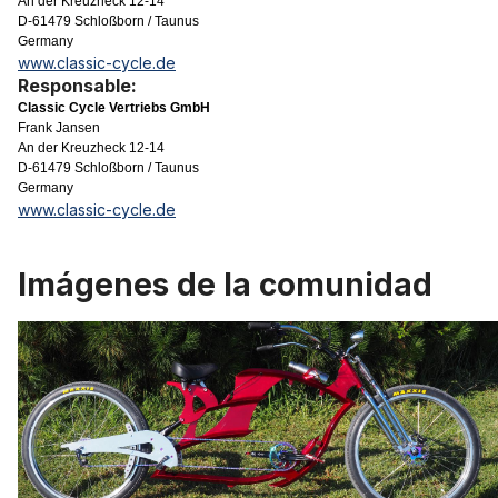
An der Kreuzheck 12-14
D-61479 Schloßborn / Taunus
Germany
www.classic-cycle.de
Responsable:
Classic Cycle Vertriebs GmbH
Frank Jansen
An der Kreuzheck 12-14
D-61479 Schloßborn / Taunus
Germany
www.classic-cycle.de
Imágenes de la comunidad