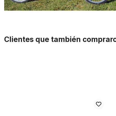
Clientes que también comprar
Omitir la galería de productos
Juego de ruedas de 20 pulgadas 140 radios