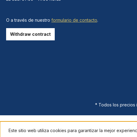
O a través de nuestro
formulario de contacto
.
Withdraw contract
* Todos los precios
Este sitio web utiliza cookies para garantizar la mejor experien