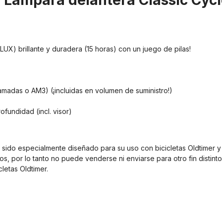
 "Lámpara delantera Classic Cyc
UX) brillante y duradera (15 horas) con un juego de pilas!
llamadas o AM3) (¡incluidas en volumen de suministro!)
fundidad (incl. visor)
ido especialmente diseñado para su uso con bicicletas Oldtimer y so
 por lo tanto no puede venderse ni enviarse para otro fin distinto 
letas Oldtimer.