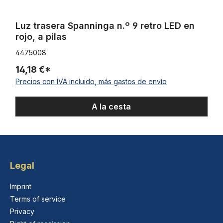
Luz trasera Spanninga n.º 9 retro LED en
rojo, a pilas
4475008
14,18 €*
Precios con IVA incluido, más gastos de envío
A la cesta
Legal
Imprint
Terms of service
Privacy