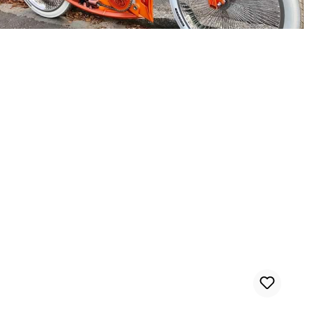
Cable exterior Bowden brillante dorado metalizado