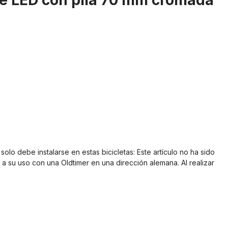
le LED con pila 70 mm cromada
lo debe instalarse en estas bicicletas: Este artículo no ha sido
a su uso con una Oldtimer en una dirección alemana. Al realizar