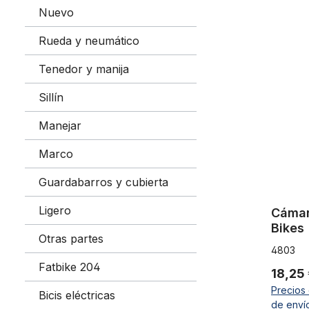
Nuevo
Cámara 26 
Rueda y neumático
Tenedor y manija
Sillín
Manejar
Marco
Guardabarros y cubierta
Ligero
Cámar
Bikes
Otras partes
4803
Fatbike 204
18,25
Precios 
Bicis eléctricas
de enví