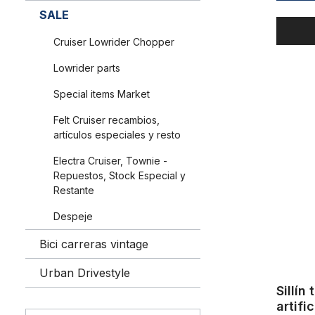
SALE
Cruiser Lowrider Chopper
Lowrider parts
Special items Market
Sillín tipo
Felt Cruiser recambios,
artículos especiales y resto
Electra Cruiser, Townie -
Repuestos, Stock Especial y
Restante
Despeje
Bici carreras vintage
Urban Drivestyle
Sillín
artifi