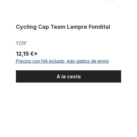
Cycling Cap Team Lampre Fondital
TC17
12,15 €*
Precios con IVA incluido, más gastos de envío
A la cesta
Camiseta gris claro