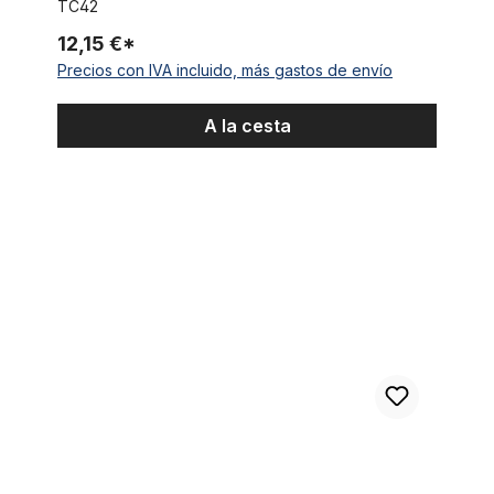
TC42
12,15 €*
Precios con IVA incluido, más gastos de envío
A la cesta
Camiseta verde