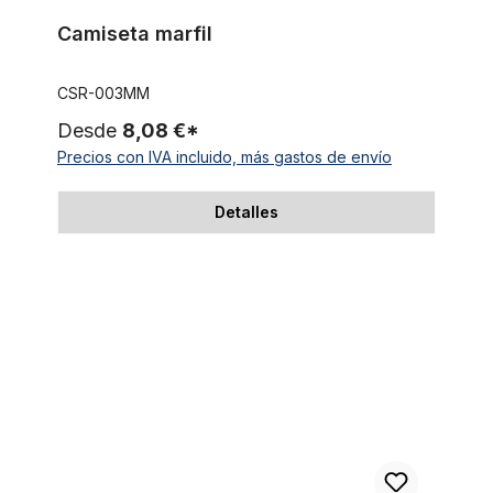
Camiseta marfil
CSR-003MM
Desde
8,08 €*
Precios con IVA incluido, más gastos de envío
Detalles
Cycling Cap Team Lampre Fondital