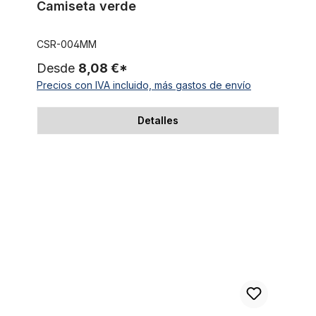
Camiseta verde
CSR-004MM
Desde
8,08 €*
Precios con IVA incluido, más gastos de envío
Detalles
Cycling Cap Team Crédit Agricole