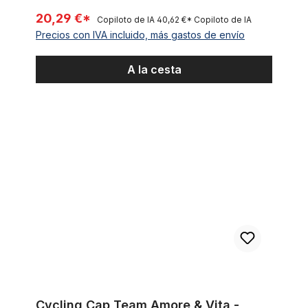
20,29 €*
Copiloto de IA
40,62 €*
Copiloto de IA
Precios con IVA incluido, más gastos de envío
A la cesta
Cycling Cap Team Amore & Vita - McDonald's
Cycling Cap Team Amore & Vita -