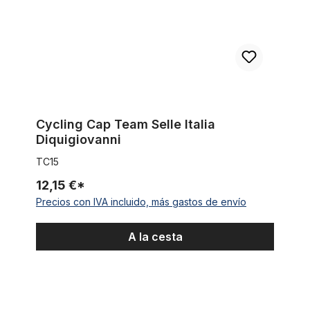
Cycling Cap Team Selle Italia
Diquigiovanni
TC15
12,15 €*
Precios con IVA incluido, más gastos de envío
A la cesta
Cycling Cap Team Tacconi Emmegi