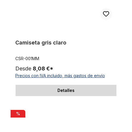
Camiseta gris claro
CSR-001MM
Desde
8,08 €*
Precios con IVA incluido, más gastos de envío
Detalles
Camiseta marfil
%