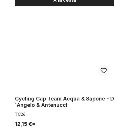
A la cesta
Cycling Cap Team Acqua & Sapone - D´Angelo & Antenucci
Cycling Cap Team Acqua & Sapone - D
´Angelo & Antenucci
TC26
12,15 €*