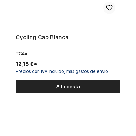
Cycling Cap Blanca
TC44
12,15 €*
Precios con IVA incluido, más gastos de envío
A la cesta
Cycling Cap Team Selle Italia Diquigiovanni