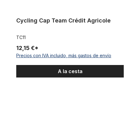
Cycling Cap Team Crédit Agricole
TC11
12,15 €*
Precios con IVA incluido, más gastos de envío
A la cesta
Cycling Cap Blanca