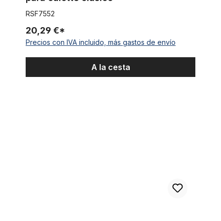
RSF7552
20,29 €*
Precios con IVA incluido, más gastos de envío
A la cesta
Camiseta marfil