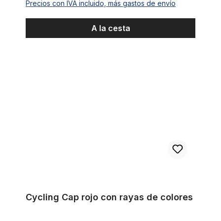
Precios con IVA incluido, más gastos de envío
A la cesta
Cycling Cap rojo con rayas de colores
Cycling Cap rojo con rayas de colores