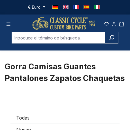
Saltar al contenido principal
€
Euro
Gorra Camisas Guantes
Pantalones Zapatos Chaquetas
Todas
Nuevo