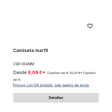
Camiseta marfil
CSR-006MM
Desde
8,08 €*
Copiloto de IA
30,49 €*
Copiloto
de IA
Precios con IVA incluido, más gastos de envío
Detalles