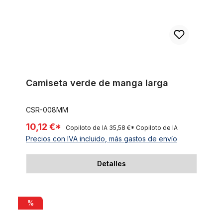
Camiseta verde de manga larga
CSR-008MM
10,12 €*
Copiloto de IA
35,58 €*
Copiloto de IA
Precios con IVA incluido, más gastos de envío
Detalles
Camiseta marfil de manga larga
%