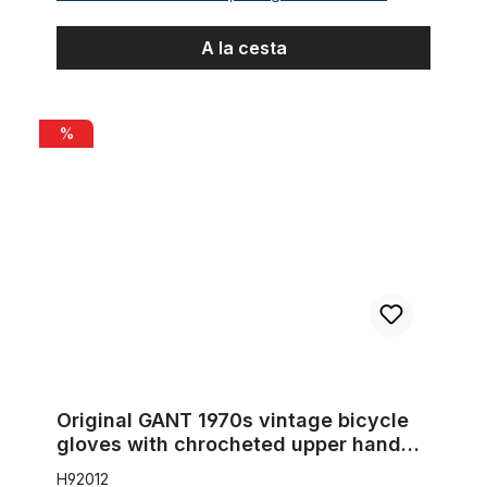
A la cesta
Original GANT 1970s vintage bicycle gloves with chrocheted u
%
Original GANT 1970s vintage bicycle
gloves with chrocheted upper hand
Size 12
H92012