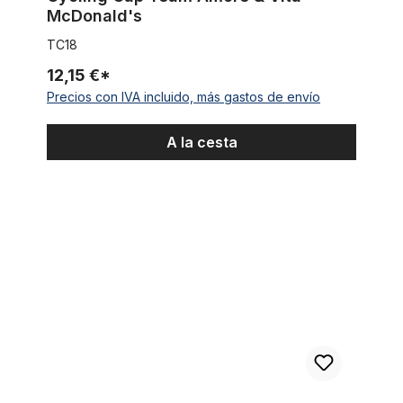
McDonald's
TC18
12,15 €*
Precios con IVA incluido, más gastos de envío
A la cesta
Cycling Cap Team Milram