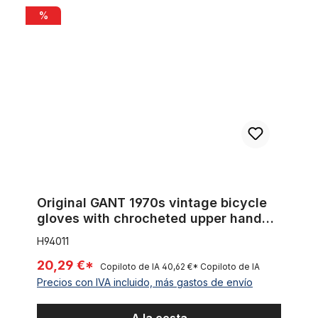
Original GANT 1970s vintage bicycle gloves with chrocheted u
%
Original GANT 1970s vintage bicycle
gloves with chrocheted upper hand
Size 11
H94011
20,29 €*
Copiloto de IA
40,62 €*
Copiloto de IA
Precios con IVA incluido, más gastos de envío