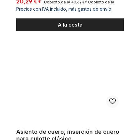
20,29 €*
Copiloto de IA
40,62 €*
Copiloto de IA
Precios con IVA incluido, más gastos de envío
A la cesta
Asiento de cuero, inserción de cuero para culotte clásico
Asiento de cuero, inserción de cuero
para culotte clásico