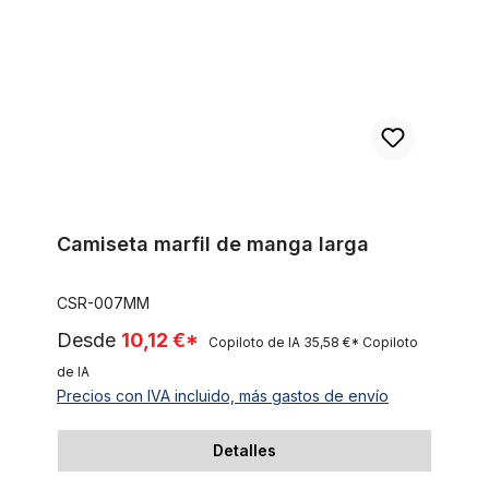
Camiseta marfil de manga larga
CSR-007MM
Desde
10,12 €*
Copiloto de IA
35,58 €*
Copiloto
de IA
Precios con IVA incluido, más gastos de envío
Detalles