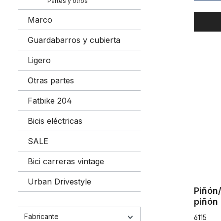
Partes y otros
Marco
Guardabarros y cubierta
Piñón/biel
Ligero
Otras partes
Fatbike 204
Bicis eléctricas
SALE
Bici carreras vintage
Urban Drivestyle
Piñón/
piñón
cuadr
Fabricante
6115