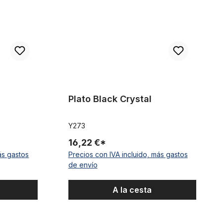
Plato Black Crystal
Y273
16,22 €*
ás gastos
Precios con IVA incluido, más gastos
de envío
A la cesta