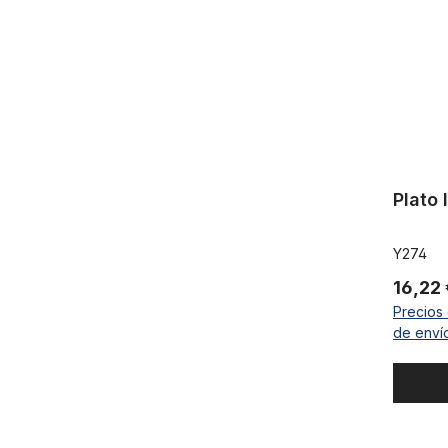
Plato 
Y274
16,22
Precios 
de enví