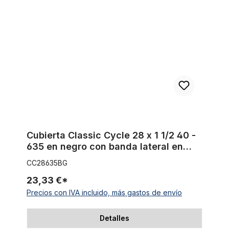
Cubierta Classic Cycle 28 x 1 1/2 40 -
635 en negro con banda lateral en
marrón claro de Gum Wall
CC28635BG
23,33 €*
Precios con IVA incluido, más gastos de envío
Detalles