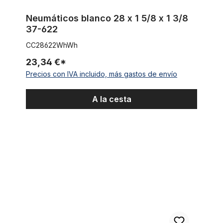
Neumáticos blanco 28 x 1 5/8 x 1 3/8
37-622
CC28622WhWh
23,34 €*
Precios con IVA incluido, más gastos de envío
A la cesta
Neumáticos negro 28 x 1 5/8 x 1 3/8 37-622