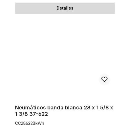
Detalles
Neumáticos banda blanca 28 x 1 5/8 x 1 3/8 37-622
Neumáticos banda blanca 28 x 1 5/8 x
1 3/8 37-622
CC28622BkWh