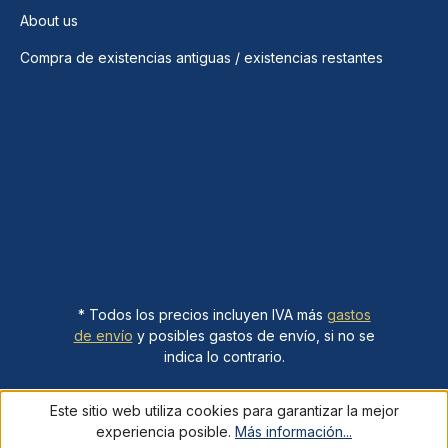
About us
Compra de existencias antiguas / existencias restantes
* Todos los precios incluyen IVA más
gastos
de envío
y posibles gastos de envío, si no se
indica lo contrario.
Este sitio web utiliza cookies para garantizar la mejor
experiencia posible.
Más información...