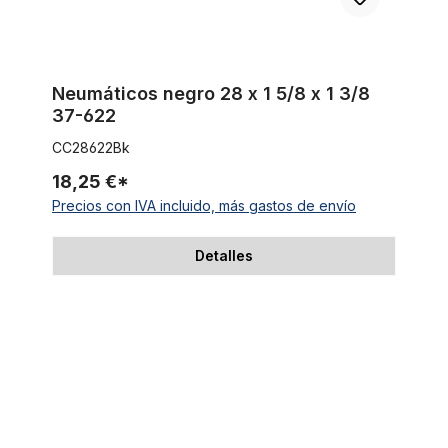
Neumáticos negro 28 x 1 5/8 x 1 3/8
37-622
CC28622Bk
18,25 €*
Precios con IVA incluido, más gastos de envío
Detalles
Neumáticos negro 28 x 1 5/8 x 1 1/2 44-635