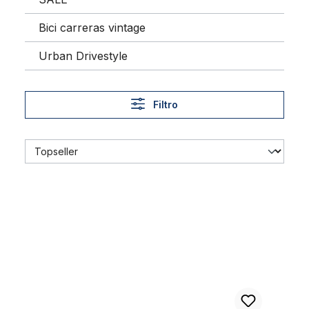
Bici carreras vintage
Urban Drivestyle
Filtro
Cubiertas 28 x 1 1/2 40 - 635 en beige crema