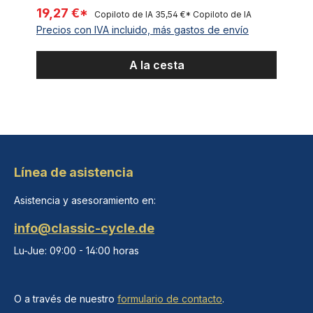
19,27 €*
Copiloto de IA
35,54 €*
Copiloto de IA
Precios con IVA incluido, más gastos de envío
A la cesta
Línea de asistencia
Asistencia y asesoramiento en:
info@classic-cycle.de
Lu-Jue: 09:00 - 14:00 horas
O a través de nuestro
formulario de contacto
.