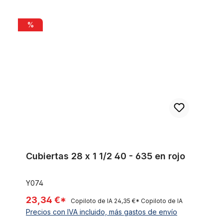
Cubiertas 28 x 1 1/2 40 - 635 en rojo
%
Cubiertas 28 x 1 1/2 40 - 635 en rojo
Y074
23,34 €*
Copiloto de IA
24,35 €*
Copiloto de IA
Precios con IVA incluido, más gastos de envío