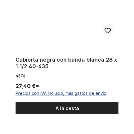
Cubierta negra con banda blanca 28 x
1 1/2 40-635
4674
27,40 €*
Precios con IVA incluido, más gastos de envío
A la cesta
Cubiertas 28 x 1 1/2 40 - 635 en color rojo ladrillo de arcilla