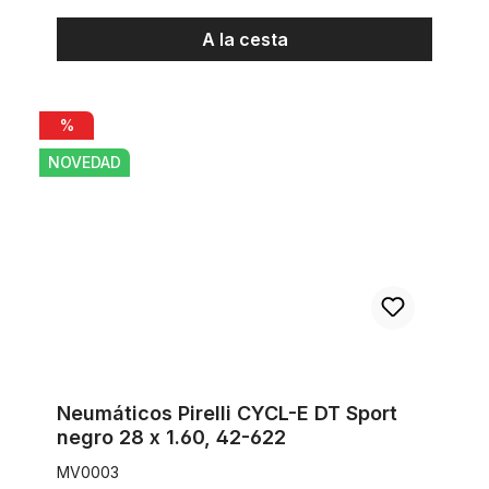
A la cesta
Neumáticos Pirelli CYCL-E DT Sport negro 28 x 1.60, 42-622
%
NOVEDAD
Neumáticos Pirelli CYCL-E DT Sport
negro 28 x 1.60, 42-622
MV0003