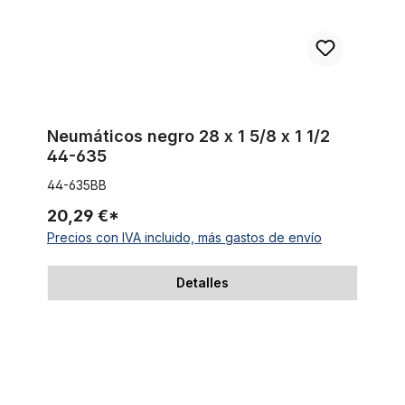
Neumáticos negro 28 x 1 5/8 x 1 1/2
44-635
44-635BB
20,29 €*
Precios con IVA incluido, más gastos de envío
Detalles
Cubierta blanca 28 x 1 1/2 40-635