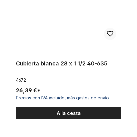
Cubierta blanca 28 x 1 1/2 40-635
4672
26,39 €*
Precios con IVA incluido, más gastos de envío
A la cesta
Cubierta Classic Cycle 28 x 1 1/2 40 - 635 en negro con banda