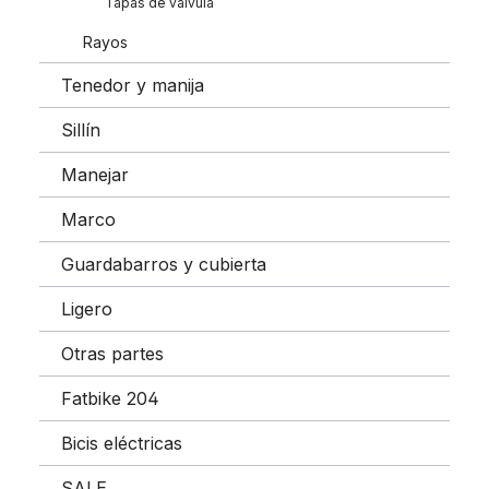
Tapas de válvula
Rayos
Tenedor y manija
Sillín
Manejar
Marco
Guardabarros y cubierta
Ligero
Otras partes
Fatbike 204
Bicis eléctricas
SALE