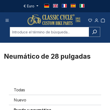
Saltar al contenido principal
€
Euro
Neumático de 28 pulgadas
Todas
Nuevo