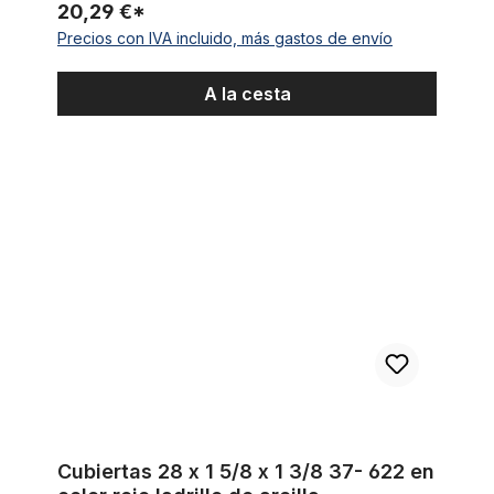
20,29 €*
Precios con IVA incluido, más gastos de envío
A la cesta
Cubiertas 28 x 1 5/8 x 1 3/8 37- 622 en color rojo ladrillo de arc
Cubiertas 28 x 1 5/8 x 1 3/8 37- 622 en