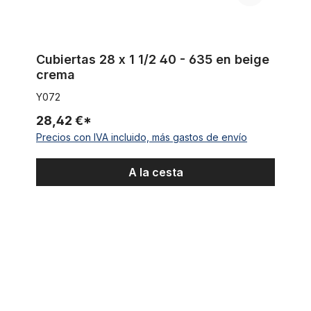
Cubiertas 28 x 1 1/2 40 - 635 en beige
crema
Y072
28,42 €*
Precios con IVA incluido, más gastos de envío
A la cesta
Neumáticos negro 28 x 1 1/2 40-635