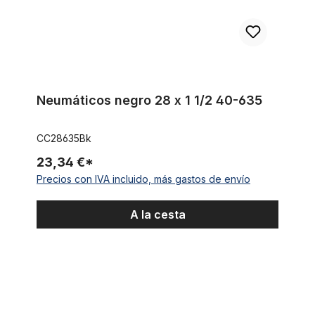
Neumáticos negro 28 x 1 1/2 40-635
CC28635Bk
23,34 €*
Precios con IVA incluido, más gastos de envío
A la cesta
Cubierta negra con banda blanca 28 x 1 1/2 40-635