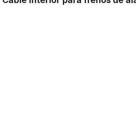
"Cable interior para frenos de a