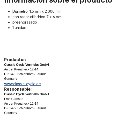
Información sobre el producto 
Diámetro: 1,5 mm x 2.000 mm
con racor cilíndrico 7 x 6 mm
preengrasado
1 unidad
Productor:
Classic Cycle Vertriebs GmbH
An der Kreuzheck 12-14
D-61479 Schloßborn / Taunus
Germany
www.classic-cycle.de
Responsable:
Classic Cycle Vertriebs GmbH
Frank Jansen
An der Kreuzheck 12-14
D-61479 Schloßborn / Taunus
Germany