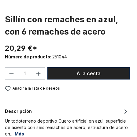
Sillín con remaches en azul,
con 6 remaches de acero
20,29 €*
Número de producto:
251044
Cantidad del producto: introduce la can
A la cesta
Añadir a la lista de deseos
Descripción
Un todoterreno deportivo Cuero artificial en azul, superficie
de asiento con seis remaches de acero, estructura de acero
en…
Más