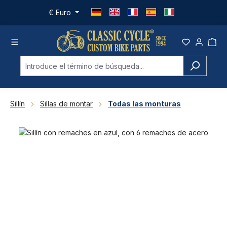
Saltar al contenido principal
€
Euro
Sillín
Sillas de montar
Todas las monturas
Omitir galería de imágenes