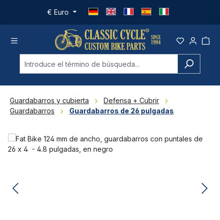
Saltar al contenido principal
€
Euro
Guardabarros y cubierta
Defensa + Cubrir
Guardabarros
Guardabarros de 26 pulgadas
Omitir galería de imágenes