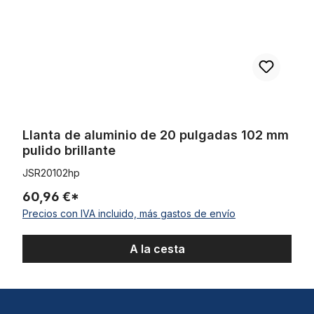
Llanta de aluminio de 20 pulgadas 102 mm
pulido brillante
JSR20102hp
60,96 €*
Precios con IVA incluido, más gastos de envío
A la cesta