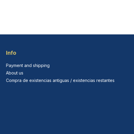
Info
Payment and shipping
About us
Compra de existencias antiguas / existencias restantes