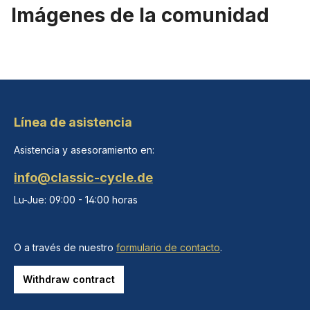
Imágenes de la comunidad
Línea de asistencia
Asistencia y asesoramiento en:
info@classic-cycle.de
Lu-Jue: 09:00 - 14:00 horas
O a través de nuestro
formulario de contacto
.
Withdraw contract