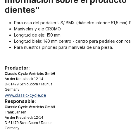
Información sobre el producto 
dientes"
Para caja del pedalier US/ BMX (diámetro interior: 51,5 mm) 
Manivelas y eje CROMO
Longitud de eje: 150 mm
Longitud biela: 140 mm centro - centro para pedales con ros
Para nuestros piñones para manivela de una pieza.
Productor:
Classic Cycle Vertriebs GmbH
An der Kreuzheck 12-14
D-61479 Schloßborn / Taunus
Germany
www.classic-cycle.de
Responsable:
Classic Cycle Vertriebs GmbH
Frank Jansen
An der Kreuzheck 12-14
D-61479 Schloßborn / Taunus
Germany