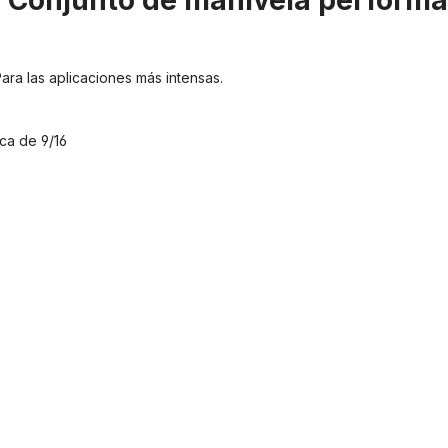
"Conjunto de manivela performan
Para las aplicaciones más intensas.
ca de 9/16