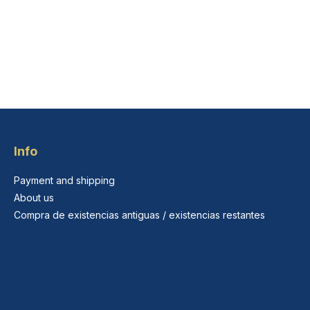
Info
Payment and shipping
About us
Compra de existencias antiguas / existencias restantes