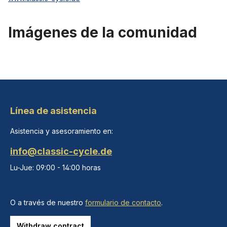
Imágenes de la comunidad
Línea de asistencia
Asistencia y asesoramiento en:
info@classic-cycle.de
Lu-Jue: 09:00 - 14:00 horas
O a través de nuestro
formulario de contacto
.
Withdraw contract