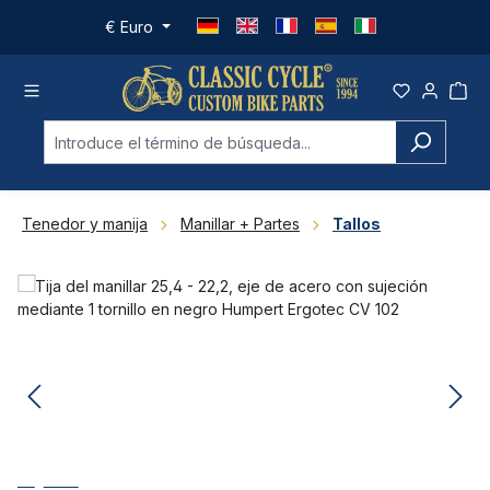
Saltar al contenido principal
€
Euro
Tenedor y manija
Manillar + Partes
Tallos
Omitir galería de imágenes