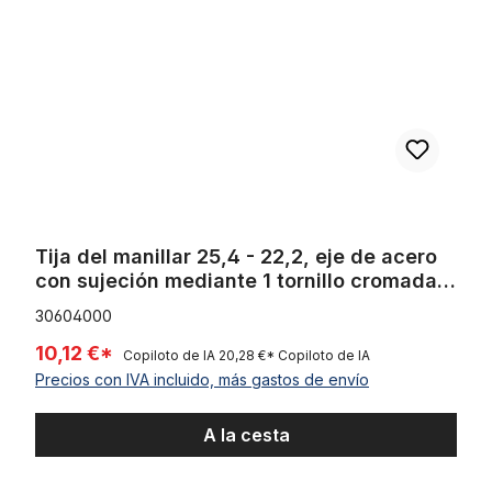
Tija del manillar 25,4 - 22,2, eje de acero
con sujeción mediante 1 tornillo cromada
Humpert Ergotec CV 101
30604000
10,12 €*
Copiloto de IA
20,28 €*
Copiloto de IA
Precios con IVA incluido, más gastos de envío
A la cesta