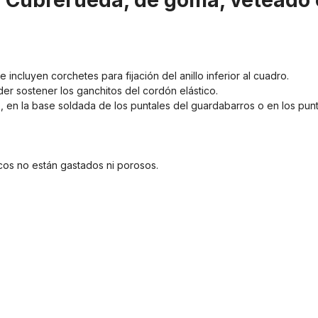
 "Cubrerueda, de goma, veteado 
incluyen corchetes para fijación del anillo inferior al cuadro.
er sostener los ganchitos del cordón elástico.
 en la base soldada de los puntales del guardabarros o en los punt
cos no están gastados ni porosos.