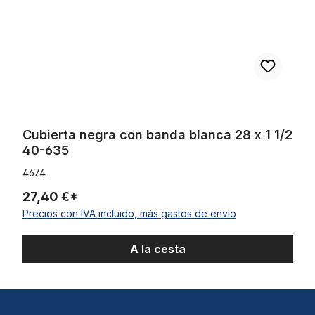
Cubierta negra con banda blanca 28 x 1 1/2
40-635
4674
27,40 €*
Precios con IVA incluido, más gastos de envío
A la cesta