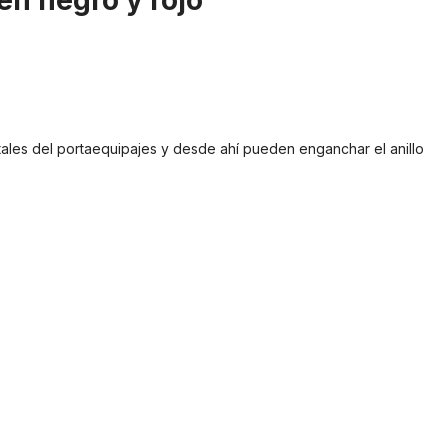
en negro y rojo"
ales del portaequipajes y desde ahí pueden enganchar el anillo