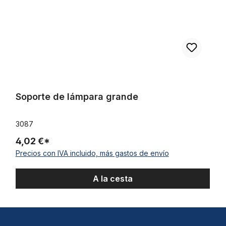
Soporte de lámpara grande
3087
4,02 €*
Precios con IVA incluido, más gastos de envío
A la cesta