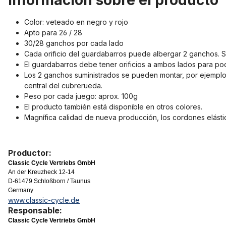
Información sobre el producto
Color: veteado en negro y rojo
Apto para 26 / 28
30/28 ganchos por cada lado
Cada orificio del guardabarros puede albergar 2 ganchos. Se 
El guardabarros debe tener orificios a ambos lados para pod
Los 2 ganchos suministrados se pueden montar, por ejemplo,
central del cubrerueda.
Peso por cada juego: aprox. 100g
El producto también está disponible en otros colores.
Magnífica calidad de nueva producción, los cordones elásti
Productor:
Classic Cycle Vertriebs GmbH
An der Kreuzheck 12-14
D-61479 Schloßborn / Taunus
Germany
www.classic-cycle.de
Responsable:
Classic Cycle Vertriebs GmbH