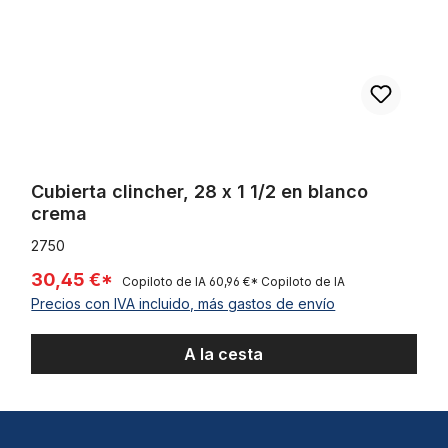
Cubierta clincher, 28 x 1 1/2 en blanco
crema
2750
30,45 €*
Copiloto de IA
60,96 €*
Copiloto de IA
Precios con IVA incluido, más gastos de envío
A la cesta