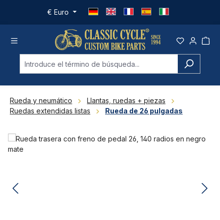
Saltar al contenido principal
€
Euro
Rueda y neumático
Llantas, ruedas + piezas
Ruedas extendidas listas
Rueda de 26 pulgadas
Omitir galería de imágenes