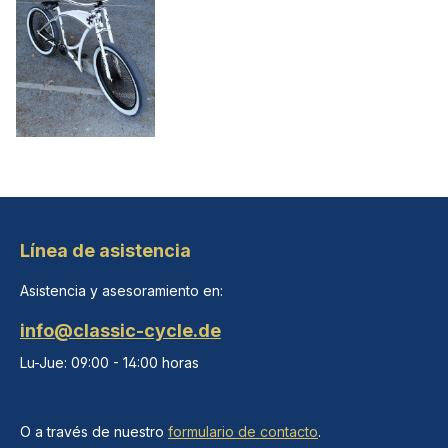
Línea de asistencia
Asistencia y asesoramiento en:
info@classic-cycle.de
Lu-Jue: 09:00 - 14:00 horas
O a través de nuestro
formulario de contacto
.