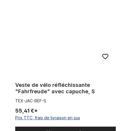
Veste de vélo réfléchissante "Fahrfreude" avec capuche, S
Veste de vélo réfléchissante
"Fahrfreude" avec capuche, S
TEX-JAC-REF-S
55,41 €*
Prix TTC, frais de livraison en sus