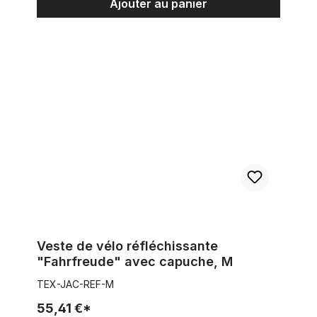
Ajouter au panier
Veste de vélo réfléchissante "Fahrfreude" avec capuche, M
Veste de vélo réfléchissante
"Fahrfreude" avec capuche, M
TEX-JAC-REF-M
55,41 €*