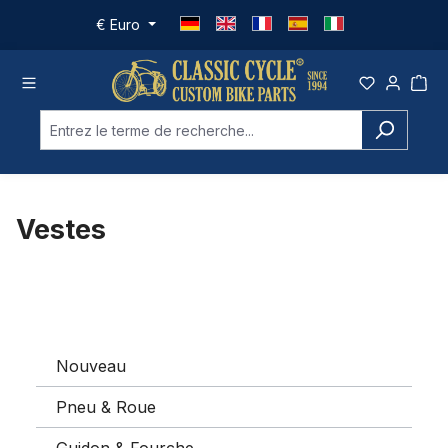
Passer au contenu principal
€
Euro
Vestes
Nouveau
Pneu & Roue