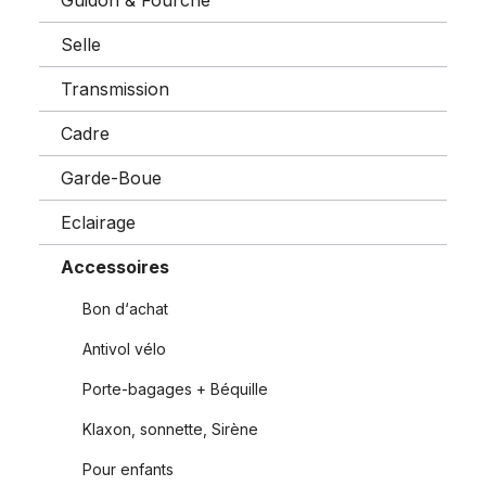
Guidon & Fourche
Selle
Transmission
Cadre
Garde-Boue
Eclairage
Accessoires
Bon d‘achat
Antivol vélo
Porte-bagages + Béquille
Klaxon, sonnette, Sirène
Pour enfants