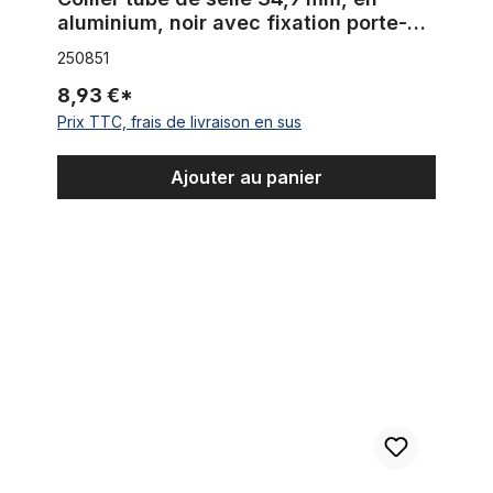
aluminium, noir avec fixation porte-
bagages
250851
8,93 €*
Prix TTC, frais de livraison en sus
Ajouter au panier
Collier tige de selle, 31,8 mm, en aluminium, noir avec fixatio