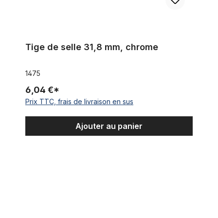
Tige de selle 31,8 mm, chrome
1475
6,04 €*
Prix TTC, frais de livraison en sus
Ajouter au panier
Support de selle, 27,2 mm, alu noir