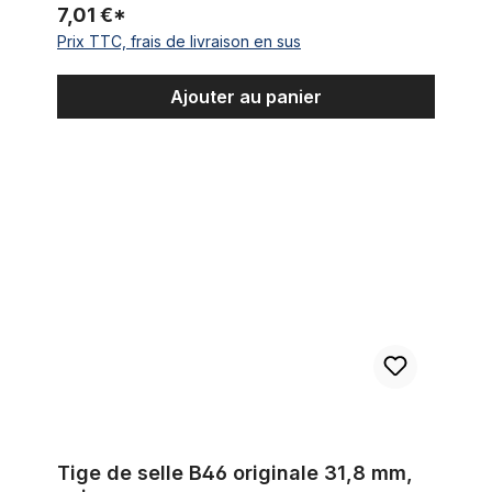
7,01 €*
Prix TTC, frais de livraison en sus
Ajouter au panier
Tige de selle B46 originale 31,8 mm, noire
Tige de selle B46 originale 31,8 mm,