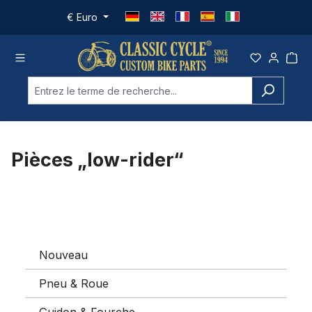
Passer au contenu principal
€
Euro
Pièces „low-rider“
Nouveau
Pneu & Roue