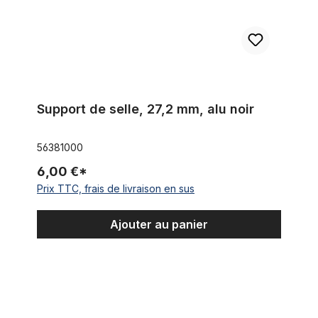
Support de selle, 27,2 mm, alu noir
56381000
6,00 €*
Prix TTC, frais de livraison en sus
Ajouter au panier
Ressort pour Fourche Springer Lowrider