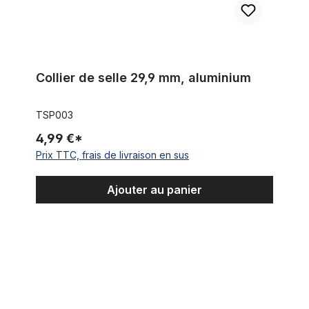
Collier de selle 29,9 mm, aluminium
TSP003
4,99 €*
Prix TTC, frais de livraison en sus
Ajouter au panier
Tige filetée chromée 1 1/8 pouce pour fourche Springer 195