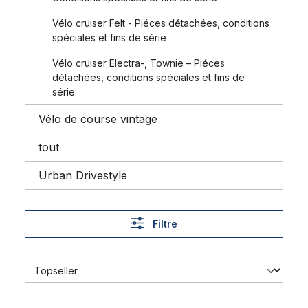
Vélo cruiser Felt - Piéces détachées, conditions
spéciales et fins de série
Vélo cruiser Electra-, Townie – Piéces
détachées, conditions spéciales et fins de
série
Vélo de course vintage
tout
Urban Drivestyle
Filtre
Layback tige de selle, 25,4 mm, chromé