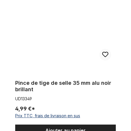
Pince de tige de selle 35 mm alu noir brillant
Pince de tige de selle 35 mm alu noir
brillant
UD13349
4,99 €*
Prix TTC, frais de livraison en sus
Ajouter au panier