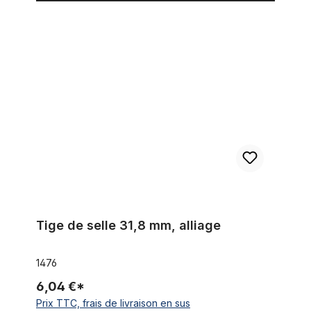
Tige de selle 31,8 mm, alliage
Tige de selle 31,8 mm, alliage
1476
6,04 €*
Prix TTC, frais de livraison en sus