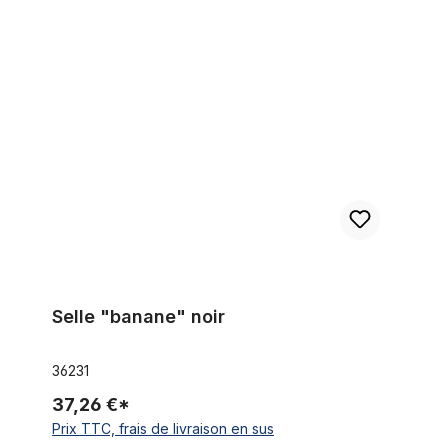
Selle "banane" noir
Selle "banane" noir
36231
37,26 €*
Prix TTC, frais de livraison en sus