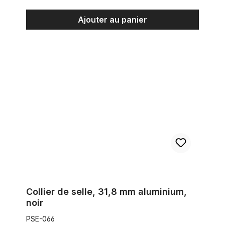
Ajouter au panier
Collier de selle, 31,8 mm aluminium, noir
Collier de selle, 31,8 mm aluminium,
noir
PSE-066