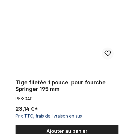
Tige filetée 1 pouce pour fourche Springer 195 mm
Tige filetée 1 pouce pour fourche
Springer 195 mm
PFK-040
23,14 €*
Prix TTC, frais de livraison en sus
Ajouter au panier