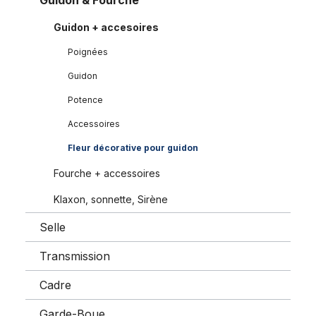
Guidon & Fourche
Guidon + accesoires
Poignées
Guidon
Potence
Accessoires
Fleur décorative pour guidon
Fourche + accessoires
Klaxon, sonnette, Sirène
Selle
Transmission
Cadre
Garde-Boue