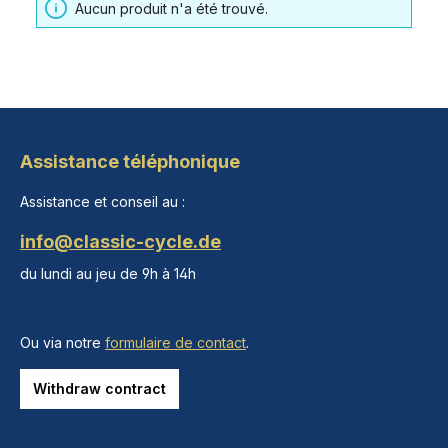
Aucun produit n'a été trouvé.
Assistance téléphonique
Assistance et conseil au :
info@classic-cycle.de
du lundi au jeu de 9h à 14h
Ou via notre
formulaire de contact
.
Withdraw contract