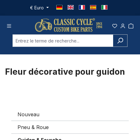
Passer au contenu principal
€
Euro
Fleur décorative pour guidon
Nouveau
Pneu & Roue