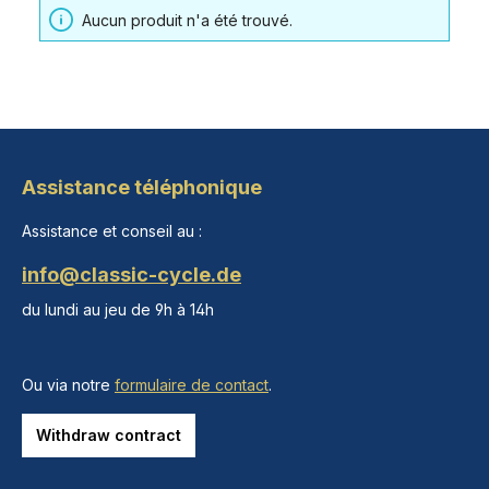
Aucun produit n'a été trouvé.
Assistance téléphonique
Assistance et conseil au :
info@classic-cycle.de
du lundi au jeu de 9h à 14h
Ou via notre
formulaire de contact
.
Withdraw contract