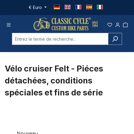
Passer au contenu principal
€
Euro
Vélo cruiser Felt - Piéces
détachées, conditions
spéciales et fins de série
Nouveau