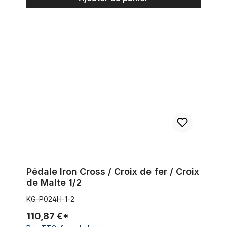
Pédale Iron Cross / Croix de fer / Croix de Malte 1/2
Pédale Iron Cross / Croix de fer / Croix
de Malte 1/2
KG-P024H-1-2
110,87 €*