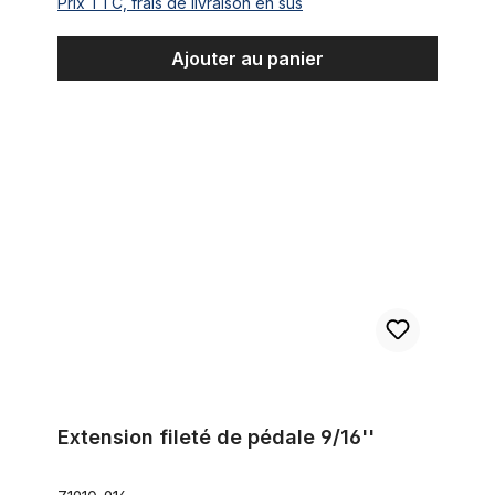
Prix TTC, frais de livraison en sus
Ajouter au panier
Extension fileté de pédale 9/16''
Extension fileté de pédale 9/16''