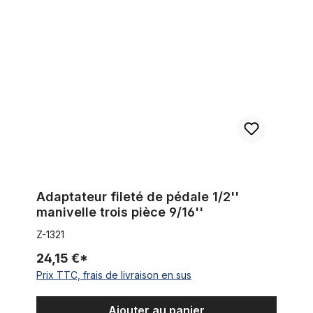
Adaptateur fileté de pédale 1/2'' manivelle trois pièce 9/16''
Adaptateur fileté de pédale 1/2''
manivelle trois pièce 9/16''
Z-1321
24,15 €*
Prix TTC, frais de livraison en sus
Ajouter au panier