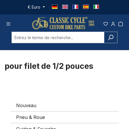
Passer au contenu principal
€
Euro
pour filet de 1/2 pouces
Nouveau
Pneu & Roue