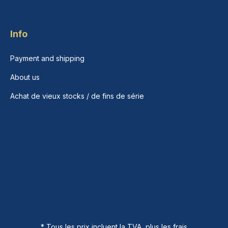
Info
Payment and shipping
About us
Achat de vieux stocks / de fins de série
* Tous les prix incluent la TVA, plus les frais