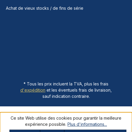
Achat de vieux stocks / de fins de série
* Tous les prix incluent la TVA, plus les frais
d'expédition
et les éventuels frais de livraison,
sauf indication contraire.
Ce site Web utilise des cookies pour garantir la meilleure
expérience possible.
Plus d'informations...