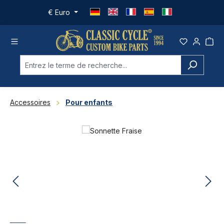
Passer au contenu principal
€
Euro
Accessoires
Pour enfants
Ignorer la galerie d'images