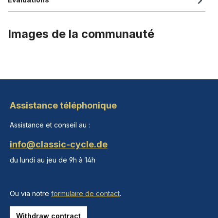
Images de la communauté
Assistance téléphonique
Assistance et conseil au :
info@classic-cycle.de
du lundi au jeu de 9h à 14h
Ou via notre
formulaire de contact
.
Withdraw contract