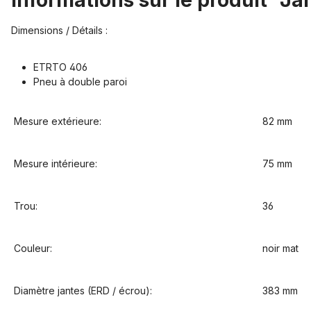
Informations sur le produit "J
Dimensions / Détails :
ETRTO 406
Pneu à double paroi
Mesure extérieure:
82 mm
Mesure intérieure:
75 mm
Trou:
36
Couleur:
noir mat
Diamètre jantes (ERD / écrou):
383 mm