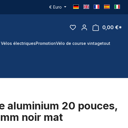
€
Euro
0,00 €*
 Vélos électriques
Promotion
Vélo de course vintage
tout
ge aluminium 20 pouces,
 mm noir mat