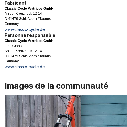
Fabricant:
Classic Cycle Vertriebs GmbH
An der Kreuzheck 12-14
D-61479 Schloßborn / Taunus
Germany
www.classic-cycle.de
Personne responsable:
Classic Cycle Vertriebs GmbH
Frank Jansen
An der Kreuzheck 12-14
D-61479 Schloßborn / Taunus
Germany
www.classic-cycle.de
Images de la communauté