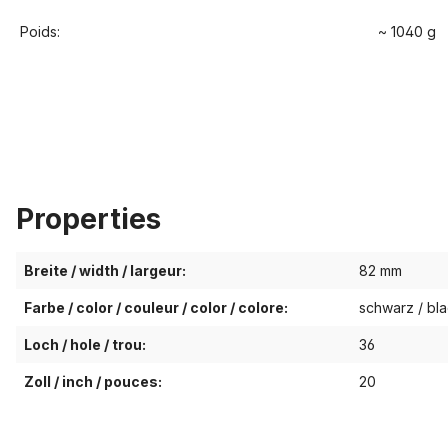
Poids:
~ 1040 g
Properties
Breite / width / largeur:
82 mm
Farbe / color / couleur / color / colore:
schwarz / bla
Loch / hole / trou:
36
Zoll / inch / pouces:
20