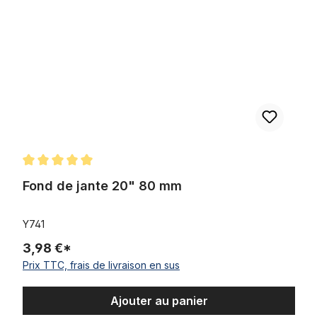
Note moyenne de 5 sur 5 étoiles
Fond de jante 20" 80 mm
Y741
3,98 €*
Prix TTC, frais de livraison en sus
Ajouter au panier