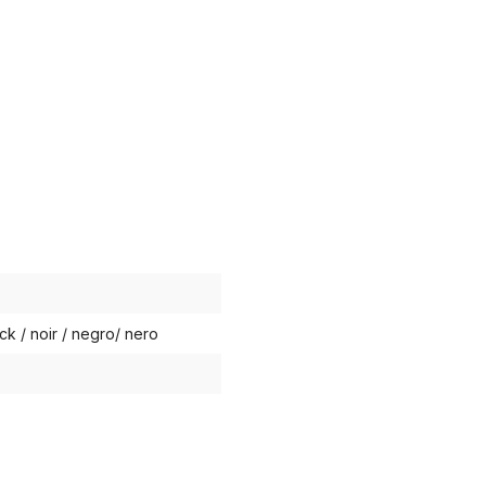
ck / noir / negro/ nero