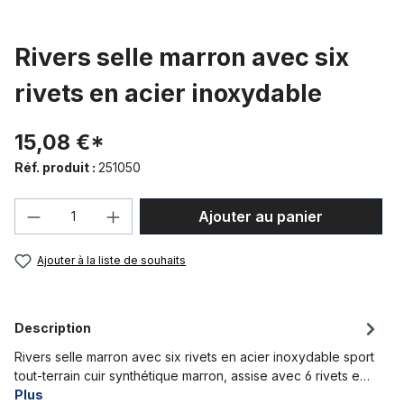
Rivers selle marron avec six
rivets en acier inoxydable
15,08 €*
Réf. produit :
251050
Quantité de produit : Entrez la quantité
Ajouter au panier
Ajouter à la liste de souhaits
Description
Rivers selle marron avec six rivets en acier inoxydable sport
tout-terrain cuir synthétique marron, assise avec 6 rivets e…
Plus