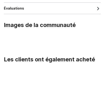
Évaluations
Images de la communauté
Les clients ont également acheté
Ignorer la galerie de produits
Selle pour vélo pliable des années 70