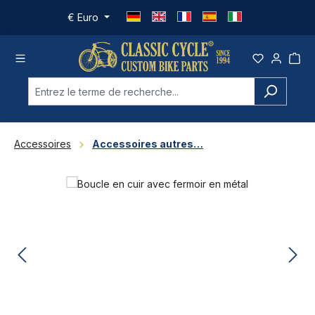
Passer au contenu principal
€
Euro
Accessoires
Accessoires autres…
Ignorer la galerie d'images