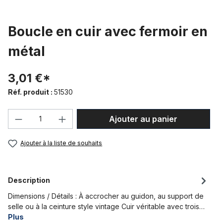
Boucle en cuir avec fermoir en
métal
3,01 €*
Réf. produit :
51530
Quantité de produit : Entrez la quantité
Ajouter au panier
Ajouter à la liste de souhaits
Description
Dimensions / Détails : À accrocher au guidon, au support de
selle ou à la ceinture style vintage Cuir véritable avec trois…
Plus