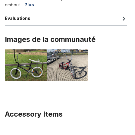
embout…
Plus
Évaluations
Images de la communauté
Accessory Items
Ignorer la galerie de produits
Câble intérieur pour freins en acier inoxydable, 2m