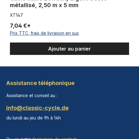
métallisé, 2,50 m x 5 mm
XT147
7,04 €*
Prix TTC, frais de livraison en sus
Ajouter au panier
Assistance téléphonique
Assistance et conseil au :
info@classic-cycle.de
du lundi au jeu de 9h à 14h