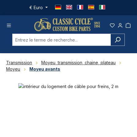
Passer au contenu principal
€
Euro
Transmission
Moyeu, transmission, chaine, plateau
Moyeu
Moyeu avants
Ignorer la galerie d'images