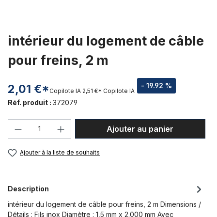
intérieur du logement de câble
pour freins, 2 m
- 19.92 %
2,01 €*
Copilote IA
2,51 €*
Copilote IA
Réf. produit :
372079
Quantité de produit : Entrez la quantité
Ajouter au panier
Ajouter à la liste de souhaits
Description
intérieur du logement de câble pour freins, 2 m Dimensions /
Détails : Fils inox Diamètre : 1,5 mm x 2.000 mm Avec