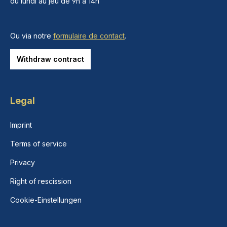
du lundi au jeu de 9h à 14h
Ou via notre
formulaire de contact
.
Withdraw contract
Legal
Imprint
Terms of service
Privacy
Right of rescission
Cookie-Einstellungen