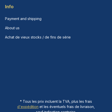
Info
Payment and shipping
About us
Achat de vieux stocks / de fins de série
* Tous les prix incluent la TVA, plus les frais
d'expédition
et les éventuels frais de livraison,
sauf indication contraire.