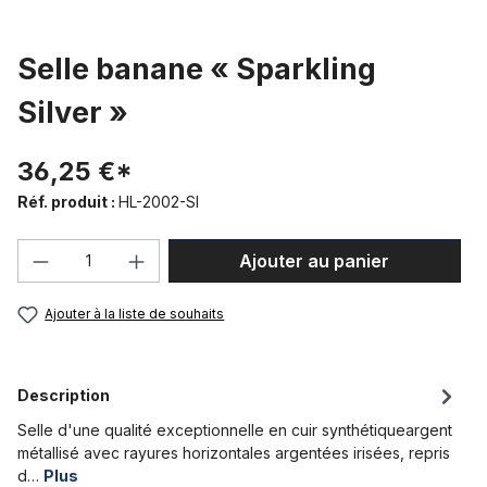
Selle banane « Sparkling
Silver »
36,25 €*
Réf. produit :
HL-2002-SI
Quantité de produit : Entrez la quantité
Ajouter au panier
Ajouter à la liste de souhaits
Description
Selle d'une qualité exceptionnelle en cuir synthétiqueargent
métallisé avec rayures horizontales argentées irisées, repris
d…
Plus