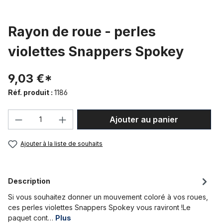
Rayon de roue - perles
violettes Snappers Spokey
9,03 €*
Réf. produit :
1186
Quantité de produit : Entrez la quantité
Ajouter au panier
Ajouter à la liste de souhaits
Description
Si vous souhaitez donner un mouvement coloré à vos roues,
ces perles violettes Snappers Spokey vous raviront !Le
paquet cont…
Plus