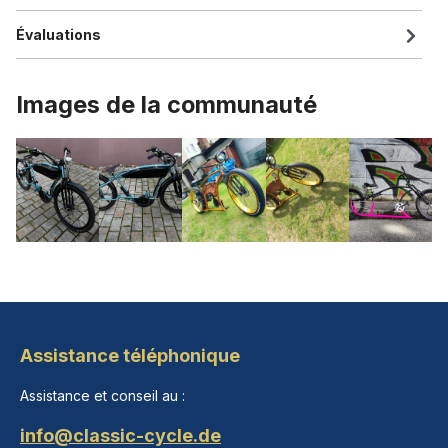
Évaluations
Images de la communauté
Assistance téléphonique
Assistance et conseil au :
info@classic-cycle.de