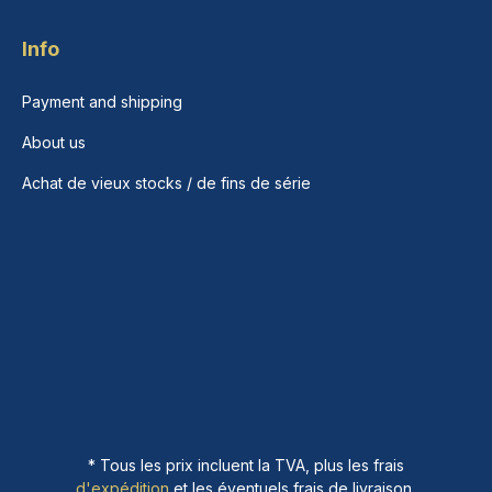
Info
Payment and shipping
About us
Achat de vieux stocks / de fins de série
* Tous les prix incluent la TVA, plus les frais
d'expédition
et les éventuels frais de livraison,