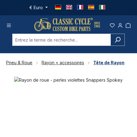
Passer au contenu principal
€
Euro
Pneu & Roue
Rayon + accessoires
Tête de Rayon
Ignorer la galerie d'images