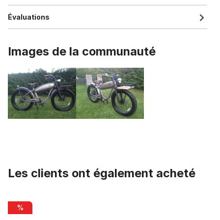
Évaluations
Images de la communauté
Les clients ont également acheté
Ignorer la galerie de produits
intérieur du logement de câble pour freins, 2 m
%