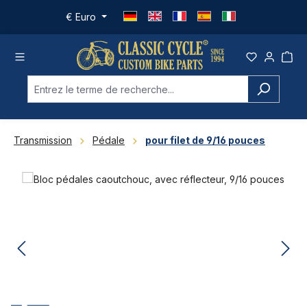
Passer au contenu principal
€
Euro
Transmission
Pédale
pour filet de 9/16 pouces
Ignorer la galerie d'images