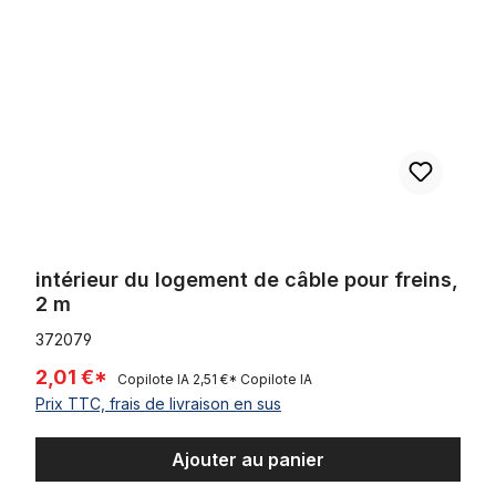
intérieur du logement de câble pour freins,
2 m
372079
2,01 €*
Copilote IA
2,51 €*
Copilote IA
Prix TTC, frais de livraison en sus
Ajouter au panier