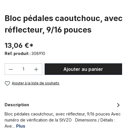
Bloc pédales caoutchouc, avec
réflecteur, 9/16 pouces
13,06 €*
Réf. produit :
308910
Quantité de produit : Entrez la quantité
Ajouter au panier
Ajouter à la liste de souhaits
Description
Bloc pédales caoutchouc, avec réflecteur, 9/16 pouces Avec
numéro de vérification de la StVZO Dimensions / Détails :
Ave…
Plus