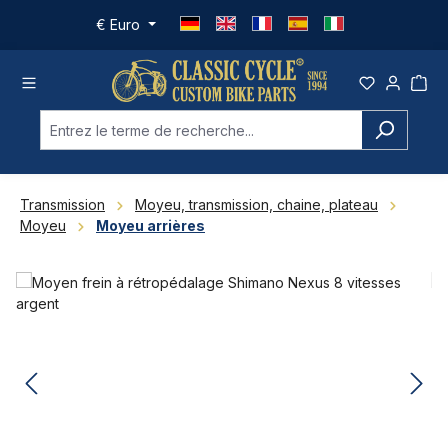
Passer au contenu principal
€
Euro
Transmission
Moyeu, transmission, chaine, plateau
Moyeu
Moyeu arrières
Ignorer la galerie d'images