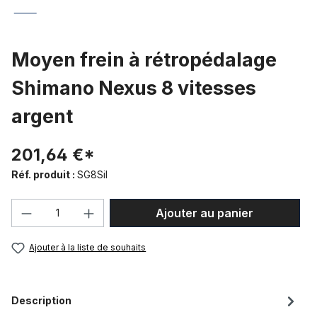
Moyen frein à rétropédalage
Shimano Nexus 8 vitesses
argent
201,64 €*
Réf. produit :
SG8Sil
Quantité de produit : Entrez la quantité
Ajouter au panier
Ajouter à la liste de souhaits
Description