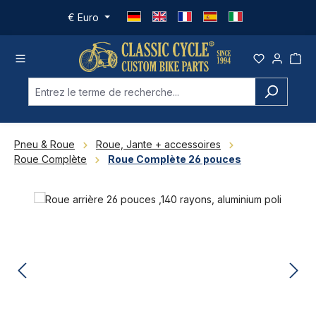
Passer au contenu principal
€
Euro
Pneu & Roue
Roue, Jante + accessoires
Roue Complète
Roue Complète 26 pouces
Ignorer la galerie d'images