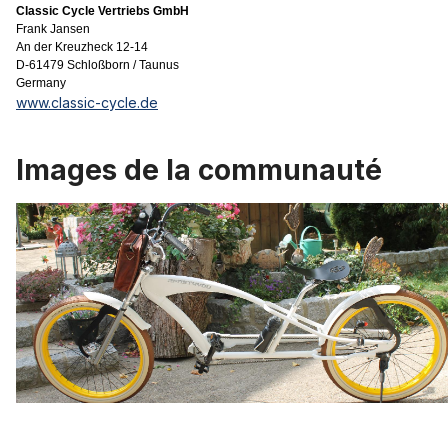
Classic Cycle Vertriebs GmbH
Frank Jansen
An der Kreuzheck 12-14
D-61479 Schloßborn / Taunus
Germany
www.classic-cycle.de
Images de la communauté