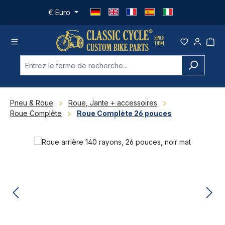
Passer au contenu principal
€
Euro
Pneu & Roue
Roue, Jante + accessoires
Roue Complète
Roue Complète 26 pouces
Ignorer la galerie d'images