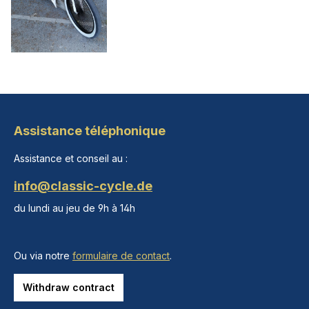
Assistance téléphonique
Assistance et conseil au :
info@classic-cycle.de
du lundi au jeu de 9h à 14h
Ou via notre
formulaire de contact
.
Withdraw contract