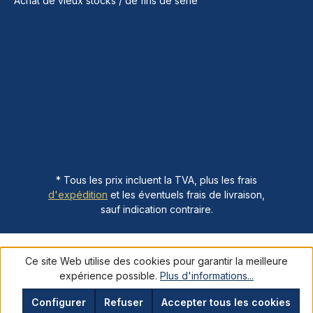
Achat de vieux stocks / de fins de série
* Tous les prix incluent la TVA, plus les frais
d'expédition
et les éventuels frais de livraison,
sauf indication contraire.
Ce site Web utilise des cookies pour garantir la meilleure
expérience possible.
Plus d'informations...
Configurer
Refuser
Accepter tous les cookies