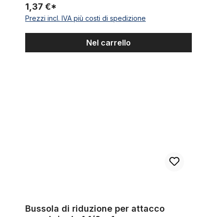
1,37 €*
Prezzi incl. IVA più costi di spedizione
Nel carrello
Bussola di riduzione per attacco manubrio da 1 1/8 a 1
Bussola di riduzione per attacco