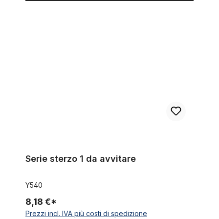
Serie sterzo 1 da avvitare
Serie sterzo 1 da avvitare
Y540
8,18 €*
Prezzi incl. IVA più costi di spedizione