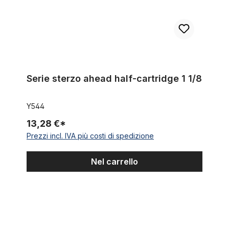
Serie sterzo ahead half-cartridge 1 1/8
Y544
13,28 €*
Prezzi incl. IVA più costi di spedizione
Nel carrello
Serie sterzo ahead half-cartridge 1