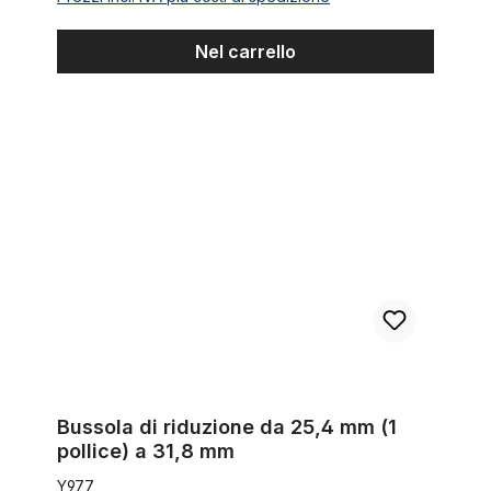
Nel carrello
Bussola di riduzione da 25,4 mm (1 pollice) a 31,8 mm
Bussola di riduzione da 25,4 mm (1
pollice) a 31,8 mm
Y977