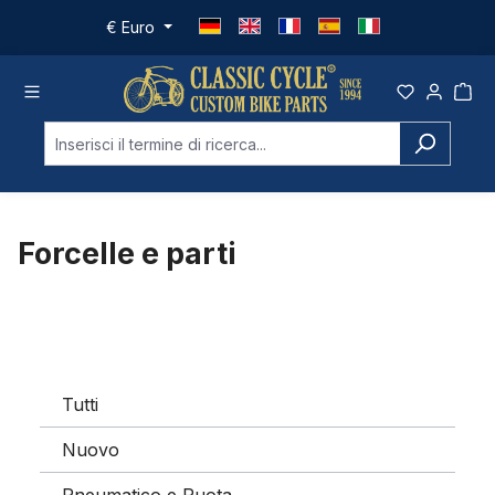
Passa al contenuto principale
€
Euro
Forcelle e parti
Tutti
Nuovo