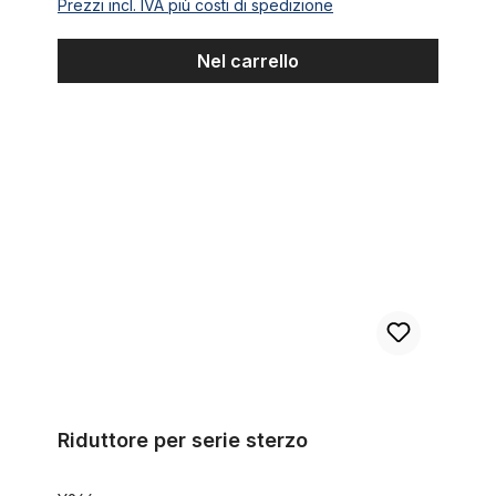
Prezzi incl. IVA più costi di spedizione
Nel carrello
Riduttore per serie sterzo
Riduttore per serie sterzo