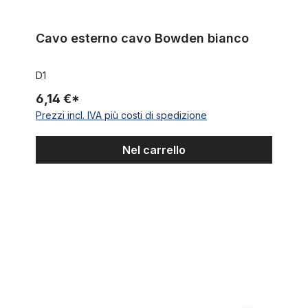
Cavo esterno cavo Bowden bianco
D1
6,14 €*
Prezzi incl. IVA più costi di spedizione
Nel carrello
Cavo esterno cavo Bowden brillantinato rosso metallico