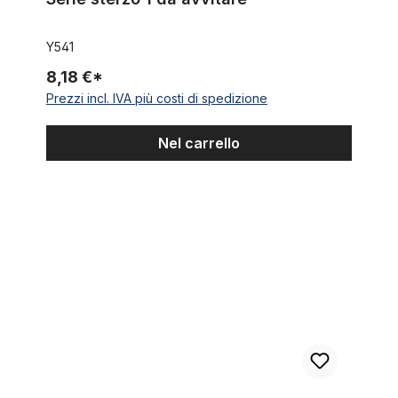
Y541
8,18 €*
Prezzi incl. IVA più costi di spedizione
Nel carrello
Cavo esterno cavo Bowden bianco