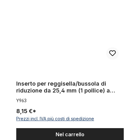
Inserto per reggisella/bussola di riduzione da 25,4 mm (1 pollice
Inserto per reggisella/bussola di
riduzione da 25,4 mm (1 pollice) a
28,6 mm (1 1/8 pollici)
Y963
8,15 €*
Prezzi incl. IVA più costi di spedizione
Nel carrello