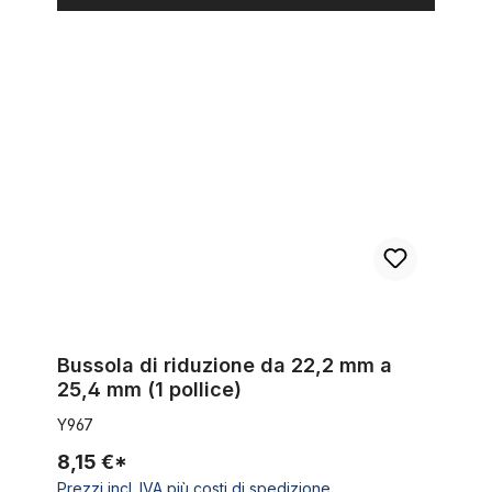
Bussola di riduzione da 22,2 mm a 25,4 mm (1 pollice)
Bussola di riduzione da 22,2 mm a
25,4 mm (1 pollice)
Y967
8,15 €*
Prezzi incl. IVA più costi di spedizione