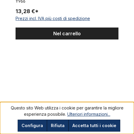
Y966
13,28 €*
Prezzi incl. IVA più costi di spedizione
Nel carrello
Forcella springer 20 pollici
Questo sito Web utilizza i cookie per garantire la migliore
esperienza possibile.
Ulteriori informazioni...
Configura
Rifiuta
Accetta tutti i cookie