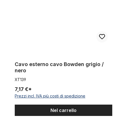
Cavo esterno cavo Bowden grigio /
nero
XT139
7,17 €*
Prezzi incl. IVA più costi di spedizione
Nel carrello