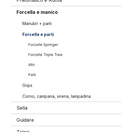
Pneumatico e Ruota
Forcella e manico
Manubri + parti
Forcelle e parti
Forcelle Springer
Forcelle Triple Tree
Altri
Parti
Grips
Corno, campana, sirena, lampadina
Sella
Guidare