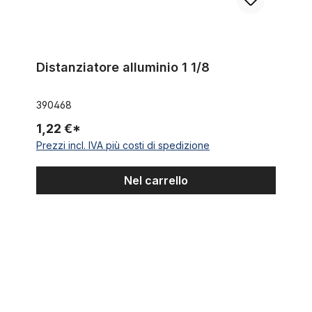
Distanziatore alluminio 1 1/8
390468
1,22 €*
Prezzi incl. IVA più costi di spedizione
Nel carrello
Serie sterzo ahead half-cartridge 1 1/8