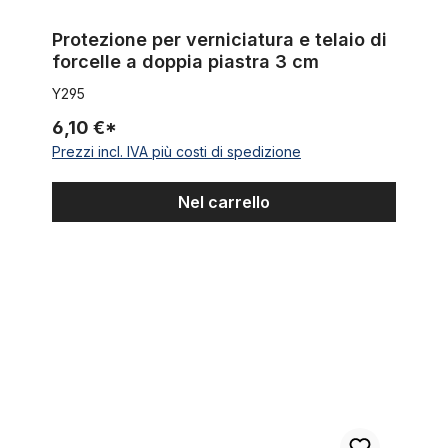
Protezione per verniciatura e telaio di
forcelle a doppia piastra 3 cm
Y295
6,10 €*
Prezzi incl. IVA più costi di spedizione
Nel carrello
Distanziatore alluminio 1 1/8