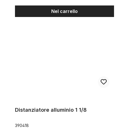
Nel carrello
Distanziatore alluminio 1 1/8
Distanziatore alluminio 1 1/8
390418