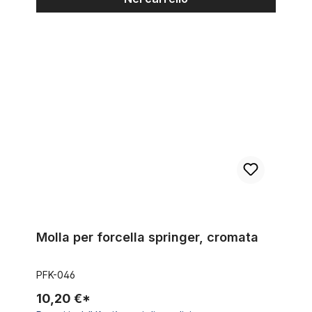
Molla per forcella springer, cromata
Molla per forcella springer, cromata
PFK-046
10,20 €*