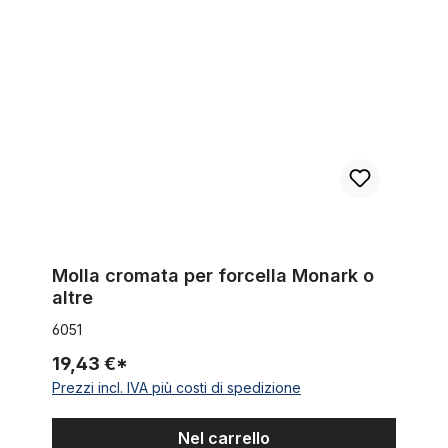
Molla cromata per forcella Monark o altre
Molla cromata per forcella Monark o
altre
6051
19,43 €*
Prezzi incl. IVA più costi di spedizione
Nel carrello