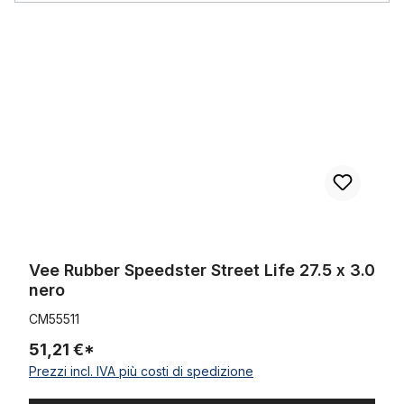
Vee Rubber Speedster Street Life 27.5 x 3.0 nero
Vee Rubber Speedster Street Life 27.5 x 3.0
nero
CM55511
51,21 €*
Prezzi incl. IVA più costi di spedizione