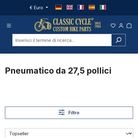
Passa al contenuto principale
€
Euro
Pneumatico da 27,5 pollici
Filtro