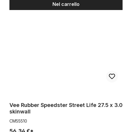
Nel carrello
Vee Rubber Speedster Street Life 27.5 x 3.0 skinwall
Vee Rubber Speedster Street Life 27.5 x 3.0
skinwall
CM55510
56,34 €*