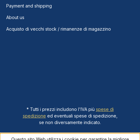
Payment and shipping
About us
Acquisto di vecchi stock / rimanenze di magazzino
* Tutti i prezzi includono l'IVA più
spese di
spedizione
ed eventuali spese di spedizione,
se non diversamente indicato.
Questo sito Web utilizza i cookie per garantire la migliore