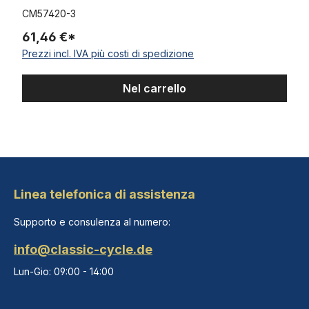
CM57420-3
61,46 €*
Prezzi incl. IVA più costi di spedizione
Nel carrello
Linea telefonica di assistenza
Supporto e consulenza al numero:
info@classic-cycle.de
Lun-Gio: 09:00 - 14:00