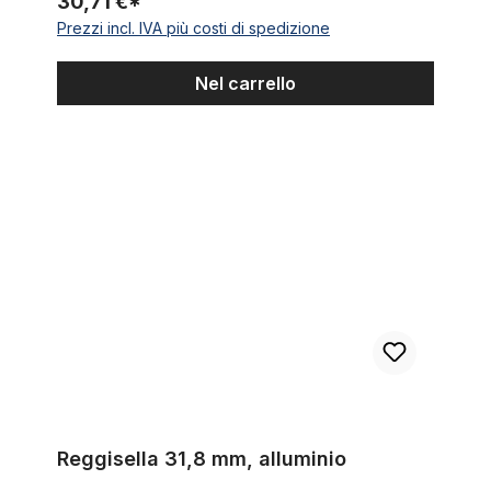
30,71 €*
Prezzi incl. IVA più costi di spedizione
Nel carrello
Reggisella 31,8 mm, alluminio
Reggisella 31,8 mm, alluminio