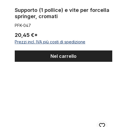
Supporto (1 pollice) e vite per forcella
springer, cromati
PFK-047
20,45 €*
Prezzi incl. IVA più costi di spedizione
Nel carrello
Morsetto per piantone, 34,9 mm, alluminio nero con fissaggio 