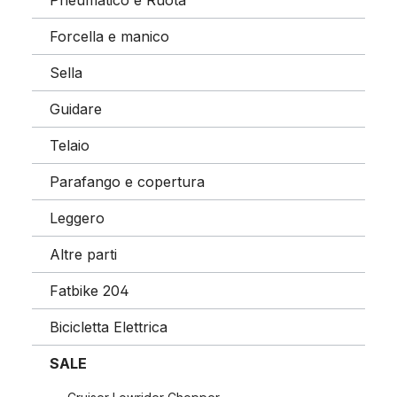
Pneumatico e Ruota
Forcella e manico
Sella
Guidare
Telaio
Parafango e copertura
Leggero
Altre parti
Fatbike 204
Bicicletta Elettrica
SALE