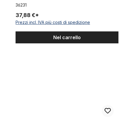
36231
37,88 €*
Prezzi incl. IVA più costi di spedizione
Nel carrello
Reggisella 22,2 cromata 430 mm