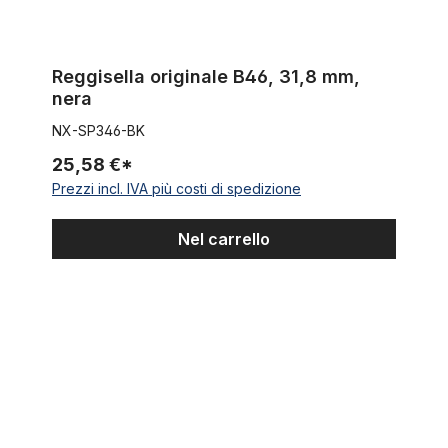
Reggisella originale B46, 31,8 mm,
nera
NX-SP346-BK
25,58 €*
Prezzi incl. IVA più costi di spedizione
Nel carrello
Reggisella 28,6 alluminio nero