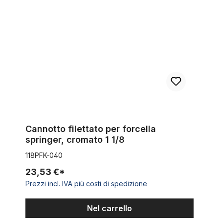
Cannotto filettato per forcella
springer, cromato 1 1/8
118PFK-040
23,53 €*
Prezzi incl. IVA più costi di spedizione
Nel carrello