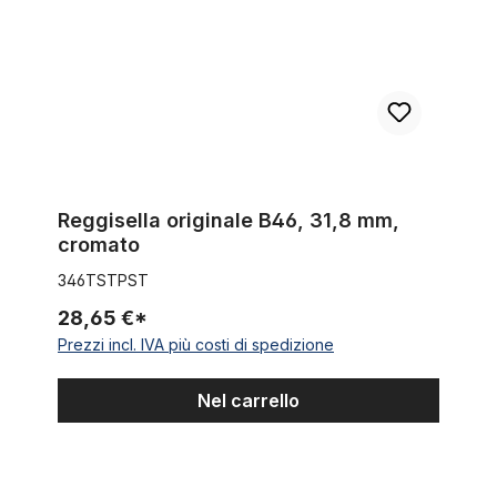
Reggisella originale B46, 31,8 mm,
cromato
346TSTPST
28,65 €*
Prezzi incl. IVA più costi di spedizione
Nel carrello
Morsetto reggisella, 29,9 mm, alluminio, nero