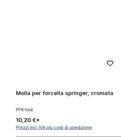
Molla per forcella springer, cromata
Molla per forcella springer, cromata
PFK-046
10,20 €*
Prezzi incl. IVA più costi di spedizione