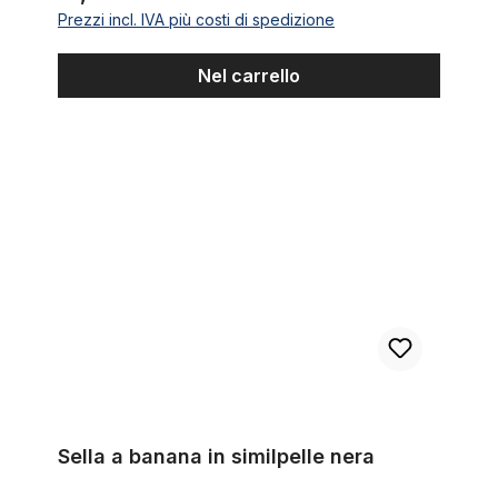
Prezzi incl. IVA più costi di spedizione
Nel carrello
Sella a banana in similpelle nera
Sella a banana in similpelle nera