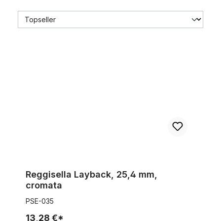
Reggisella Layback, 25,4 mm, cromata
Reggisella Layback, 25,4 mm,
cromata
PSE-035
13,28 €*