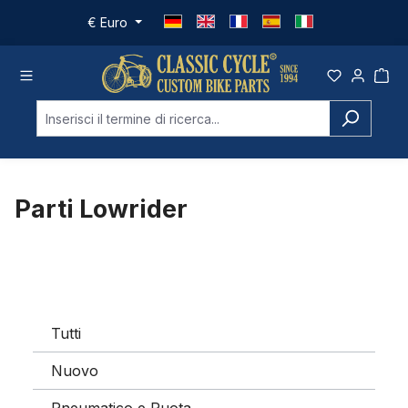
Passa al contenuto principale
€
Euro
Parti Lowrider
Tutti
Nuovo