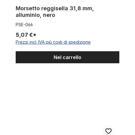
Morsetto reggisella 31,8 mm,
alluminio, nero
PSE-066
5,07 €*
Prezzi incl. IVA più costi di spedizione
Nel carrello
Morsetto reggisella 34,9 mm in alluminio lucido