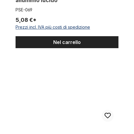
alluminio lucido
PSE-069
5,08 €*
Prezzi incl. IVA più costi di spedizione
Nel carrello
Supporto (1 pollice) e vite per forcella springer, cromati