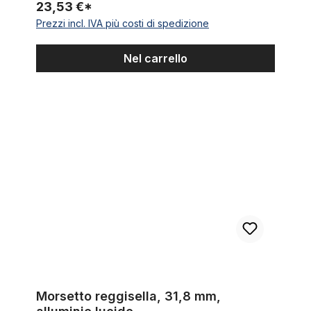
23,53 €*
Prezzi incl. IVA più costi di spedizione
Nel carrello
Morsetto reggisella, 31,8 mm, alluminio lucido
Morsetto reggisella, 31,8 mm,