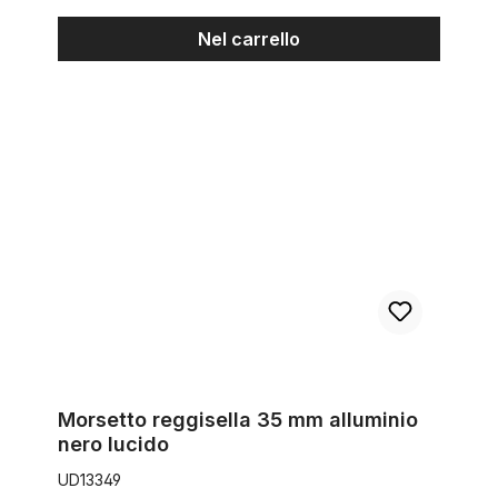
Nel carrello
Morsetto reggisella 35 mm alluminio nero lucido
Morsetto reggisella 35 mm alluminio
nero lucido
UD13349