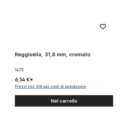
Reggisella, 31,8 mm, cromato
1475
6,14 €*
Prezzi incl. IVA più costi di spedizione
Nel carrello
Reggisella 27,2 alluminio nero