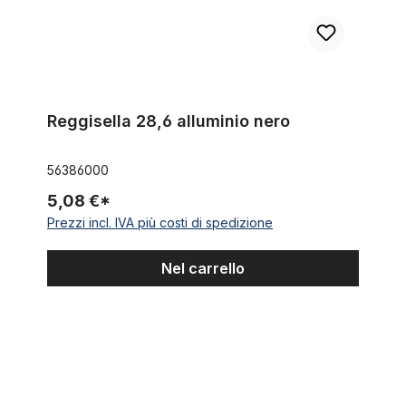
Reggisella 28,6 alluminio nero
56386000
5,08 €*
Prezzi incl. IVA più costi di spedizione
Nel carrello
Reggisella, 31,8 mm, cromato