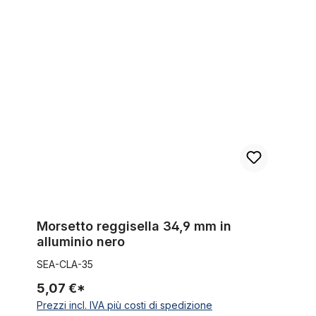
Morsetto reggisella 34,9 mm in alluminio nero
Morsetto reggisella 34,9 mm in
alluminio nero
SEA-CLA-35
5,07 €*
Prezzi incl. IVA più costi di spedizione