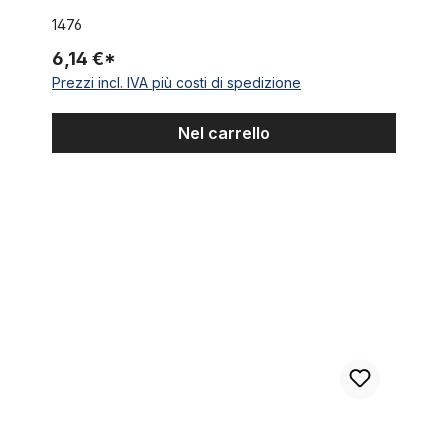
1476
6,14 €*
Prezzi incl. IVA più costi di spedizione
Nel carrello
Morsetto reggisella 31,8 mm, alluminio, nero