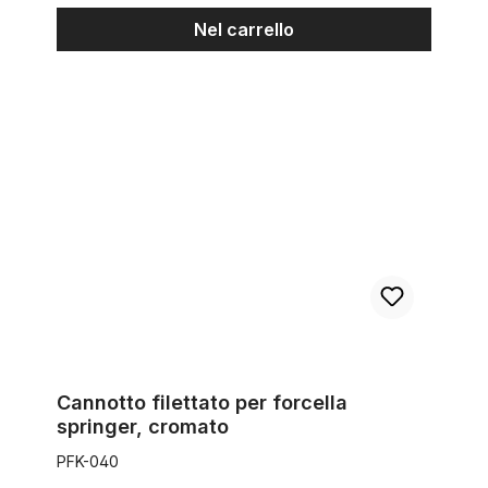
Nel carrello
Cannotto filettato per forcella springer, cromato
Cannotto filettato per forcella
springer, cromato
PFK-040