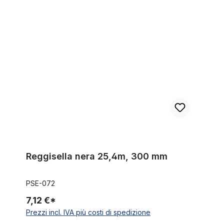
Reggisella nera 25,4m, 300 mm
Reggisella nera 25,4m, 300 mm
PSE-072
7,12 €*
Prezzi incl. IVA più costi di spedizione