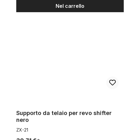
Nel carrello
Supporto da telaio per revo shifter nero
Supporto da telaio per revo shifter
nero
ZX-21