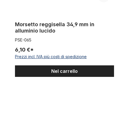
Morsetto reggisella 34,9 mm in
alluminio lucido
PSE-065
6,10 €*
Prezzi incl. IVA più costi di spedizione
Nel carrello
Reggisella 25,4 zincata 330 mm