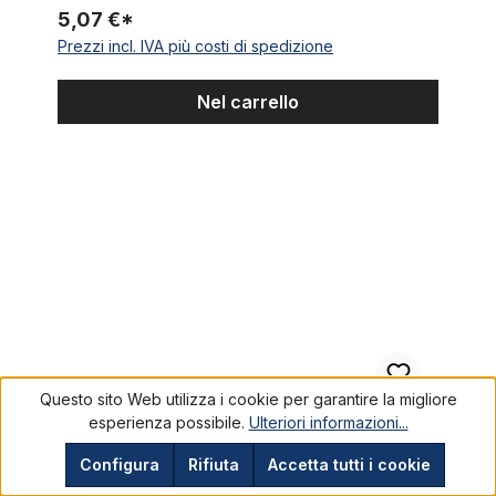
5,07 €*
Prezzi incl. IVA più costi di spedizione
Nel carrello
Reggisella nera 1 pollice 400 mm
Questo sito Web utilizza i cookie per garantire la migliore
esperienza possibile.
Ulteriori informazioni...
Configura
Rifiuta
Accetta tutti i cookie
Reggisella nera 1 pollice 400 mm