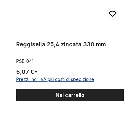
Reggisella 25,4 zincata 330 mm
PSE-041
5,07 €*
Prezzi incl. IVA più costi di spedizione
Nel carrello
Reggisella originale B46, 31,8 mm, cromato