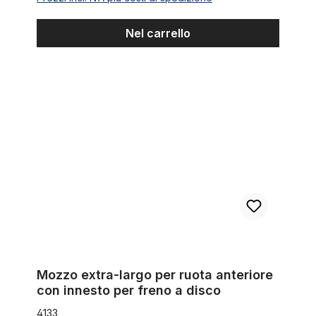
Nel carrello
Mozzo extra-largo per ruota anteriore con innesto per freno a
Mozzo extra-largo per ruota anteriore
con innesto per freno a disco
4133