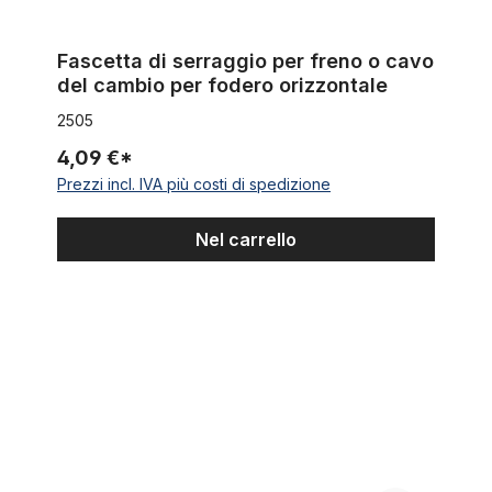
Fascetta di serraggio per freno o cavo
del cambio per fodero orizzontale
2505
4,09 €*
Prezzi incl. IVA più costi di spedizione
Nel carrello
Mozzo per ruota anteriore in alluminio nero.