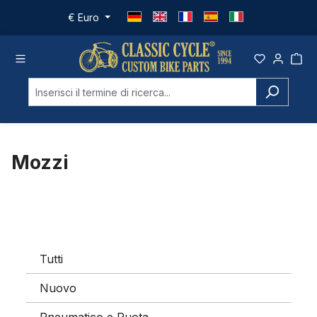
Passa al contenuto principale
€
Euro
Mozzi
Tutti
Nuovo