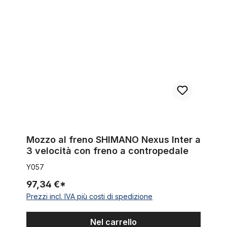
Mozzo al freno SHIMANO Nexus Inter a 3 velocità con freno a
Mozzo al freno SHIMANO Nexus Inter a
3 velocità con freno a contropedale
Y057
97,34 €*
Prezzi incl. IVA più costi di spedizione
Nel carrello