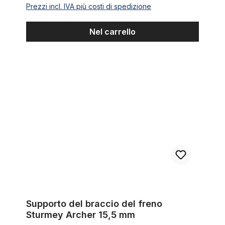
Prezzi incl. IVA più costi di spedizione
Nel carrello
Supporto del braccio del freno Sturmey Archer 15,5 mm
Supporto del braccio del freno
Sturmey Archer 15,5 mm