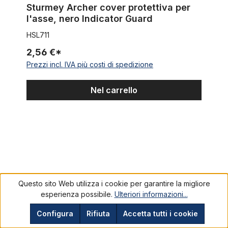
Sturmey Archer cover protettiva per
l'asse, nero Indicator Guard
HSL711
2,56 €*
Prezzi incl. IVA più costi di spedizione
Nel carrello
Mozzo extra-largo per freno a contropedale
Questo sito Web utilizza i cookie per garantire la migliore
esperienza possibile.
Ulteriori informazioni...
Configura
Rifiuta
Accetta tutti i cookie