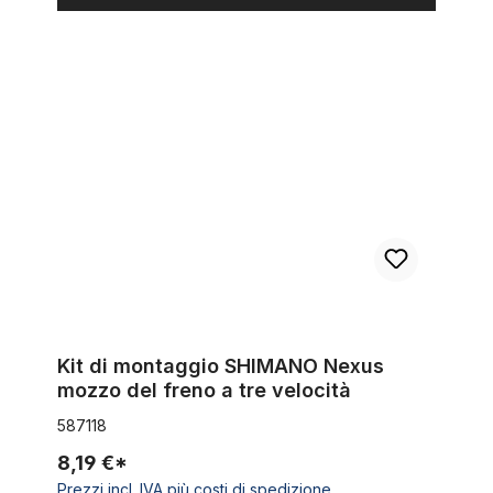
Kit di montaggio SHIMANO Nexus mozzo del freno a tre veloci
Kit di montaggio SHIMANO Nexus
mozzo del freno a tre velocità
587118
8,19 €*
Prezzi incl. IVA più costi di spedizione