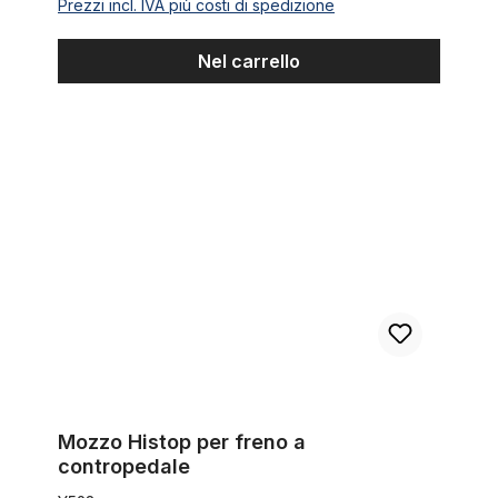
Prezzi incl. IVA più costi di spedizione
Nel carrello
Mozzo Histop per freno a contropedale
Mozzo Histop per freno a
contropedale