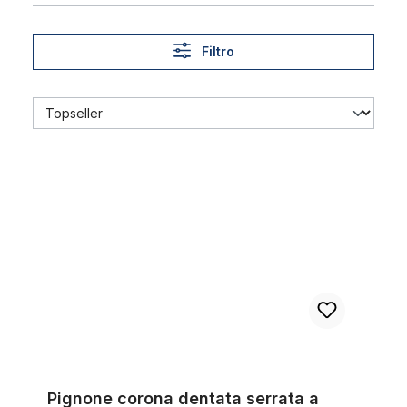
Filtro
Pignone corona dentata serrata a chiave
Pignone corona dentata serrata a