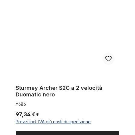
Sturmey Archer S2C a 2 velocità Duomatic nero
Sturmey Archer S2C a 2 velocità
Duomatic nero
Y686
97,34 €*
Prezzi incl. IVA più costi di spedizione