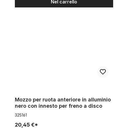
Nel carrello
Mozzo per ruota anteriore in alluminio nero con innesto per fr
Mozzo per ruota anteriore in alluminio
nero con innesto per freno a disco
325161
20,45 €*