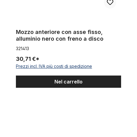
Mozzo anteriore con asse fisso,
alluminio nero con freno a disco
321413
30,71 €*
Prezzi incl. IVA più costi di spedizione
Nel carrello
Pignone pivottato 22 denti nero