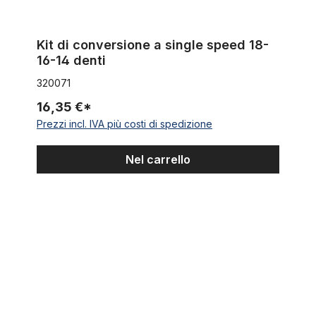
Kit di conversione a single speed 18-
16-14 denti
320071
16,35 €*
Prezzi incl. IVA più costi di spedizione
Nel carrello
Mozzo per ruota anteriore in acciaio cromato