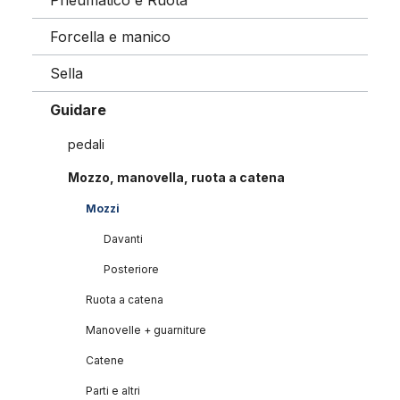
Pneumatico e Ruota
Forcella e manico
Sella
Guidare
pedali
Mozzo, manovella, ruota a catena
Mozzi
Davanti
Posteriore
Ruota a catena
Manovelle + guarniture
Catene
Parti e altri