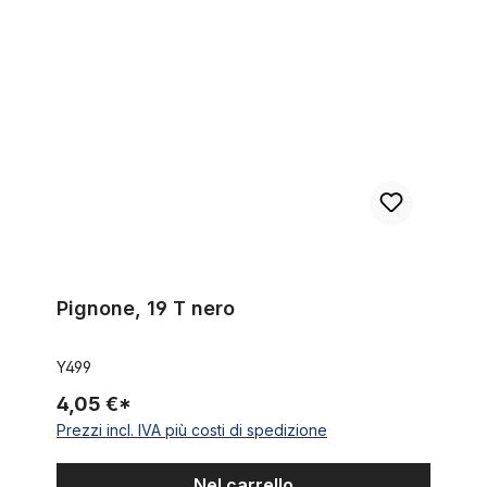
Pignone, 19 T nero
Pignone, 19 T nero
Y499
4,05 €*
Prezzi incl. IVA più costi di spedizione
Nel carrello