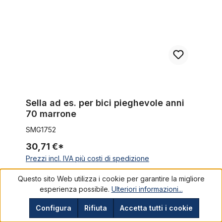
Sella ad es. per bici pieghevole anni
70 marrone
SMG1752
30,71 €*
Prezzi incl. IVA più costi di spedizione
Questo sito Web utilizza i cookie per garantire la migliore
Nel carrello
esperienza possibile.
Ulteriori informazioni...
Configura
Rifiuta
Accetta tutti i cookie
Reggisella 27,2 alluminio nero