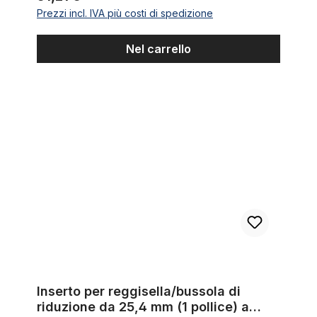
Prezzi incl. IVA più costi di spedizione
Nel carrello
Inserto per reggisella/bussola di riduzione da 25,4 mm (1 pollice
Inserto per reggisella/bussola di
riduzione da 25,4 mm (1 pollice) a