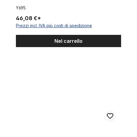
Y695
46,08 €*
Prezzi incl. IVA più costi di spedizione
Nel carrello
Reggisella 28,6 alluminio nero