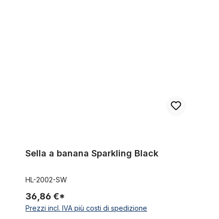
Sella a banana Sparkling Black
Sella a banana Sparkling Black
HL-2002-SW
36,86 €*
Prezzi incl. IVA più costi di spedizione