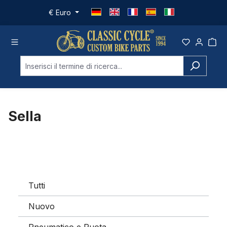
Passa al contenuto principale
€
Euro
Sella
Tutti
Nuovo