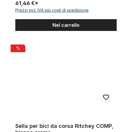
61,46 €*
Prezzi incl. IVA più costi di spedizione
Nel carrello
Sella per bici da corsa Ritchey COMP, bianco crema
%
Sella per bici da corsa Ritchey COMP,