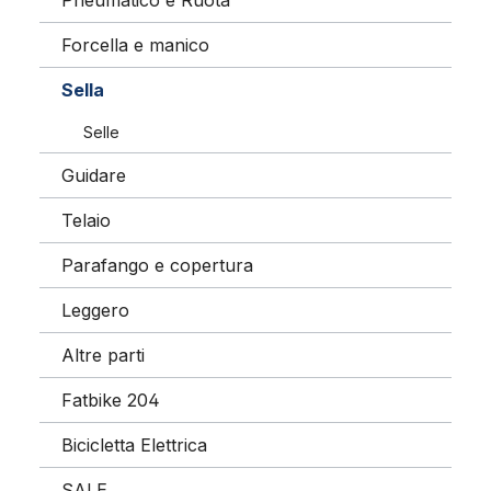
Pneumatico e Ruota
Forcella e manico
Sella
Selle
Guidare
Telaio
Parafango e copertura
Leggero
Altre parti
Fatbike 204
Bicicletta Elettrica
SALE