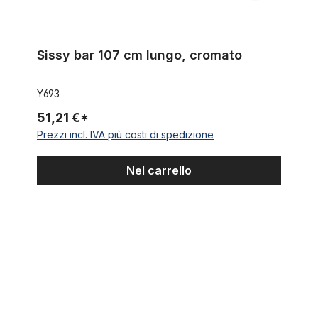
Sissy bar 107 cm lungo, cromato
Y693
51,21 €*
Prezzi incl. IVA più costi di spedizione
Nel carrello
Sissy bar, corto, cromato