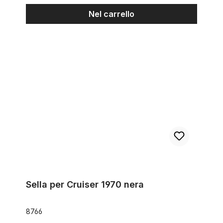
Nel carrello
Sella per Cruiser 1970 nera
Sella per Cruiser 1970 nera
8766