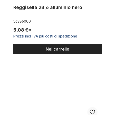
Reggisella 28,6 alluminio nero
56386000
5,08 €*
Prezzi incl. IVA più costi di spedizione
Nel carrello
Sissy bar lungo nero