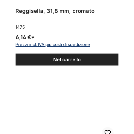
Reggisella, 31,8 mm, cromato
1475
6,14 €*
Prezzi incl. IVA più costi di spedizione
Nel carrello
Sella a banana Sparkling White