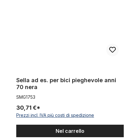
Sella ad es. per bici pieghevole anni
70 nera
SMG1753
30,71 €*
Prezzi incl. IVA più costi di spedizione
Nel carrello