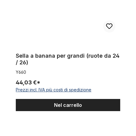
Sella a banana per grandi (ruote da 24
/ 26)
Y660
44,03 €*
Prezzi incl. IVA più costi di spedizione
Nel carrello
Sella a banana in similpelle nera