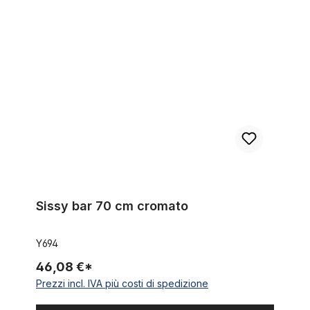
Sissy bar 70 cm cromato
Sissy bar 70 cm cromato
Y694
46,08 €*
Prezzi incl. IVA più costi di spedizione