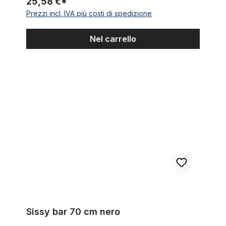
25,58 €*
Prezzi incl. IVA più costi di spedizione
Nel carrello
Sissy bar 70 cm nero
Sissy bar 70 cm nero