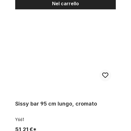
Nel carrello
Sissy bar 95 cm lungo, cromato
Sissy bar 95 cm lungo, cromato
Y661
51,21 €*