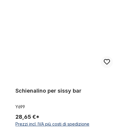
Schienalino per sissy bar
Schienalino per sissy bar
Y699
28,65 €*
Prezzi incl. IVA più costi di spedizione