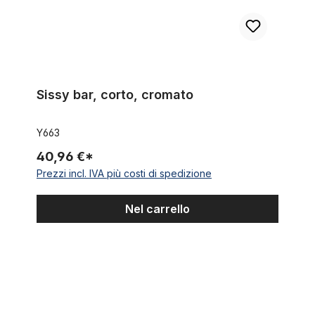
Sissy bar, corto, cromato
Y663
40,96 €*
Prezzi incl. IVA più costi di spedizione
Nel carrello
Reggisella 22,2 cromata 430 mm