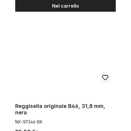
Nel carrello
Reggisella originale B46, 31,8 mm, nera
Reggisella originale B46, 31,8 mm,
nera
NX-SP346-BK