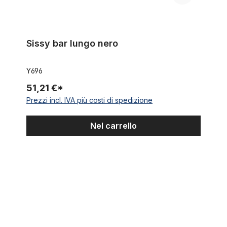
Sissy bar lungo nero
Y696
51,21 €*
Prezzi incl. IVA più costi di spedizione
Nel carrello
Sella nero trapuntata per Cruiser