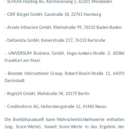
- SCHUFA Holding AG, Kormoranweg 5, 65201 Wiesbaden
- CRIF Bürgel GmbH, Gasstraße 18, 22761 Hamburg
- Arvato Infoscore GmbH, Rheinstraße 99, 76532 Baden-Baden
- Deltavista GmbH, Kaiserstraße 217, 76133 Karlsruhe
- UNIVERSUM Business GmbH, Hugo-Junkers-Straße 3, 60386
Frankfurt am Main
- Bisnode International Group, Robert-Bosch-Straße 11, 64293
Darmstadt
- Regis24 GmbH, Wallstraße 58, 10179 Berlin
- Creditreform AG, Hellersbergstraße 12, 41460 Neuss
Die Bonitätsauskunft kann Wahrscheinlichkeitswerte enthalten
(sog. Score-Werte). Soweit Score-Werte in das Ergebnis der