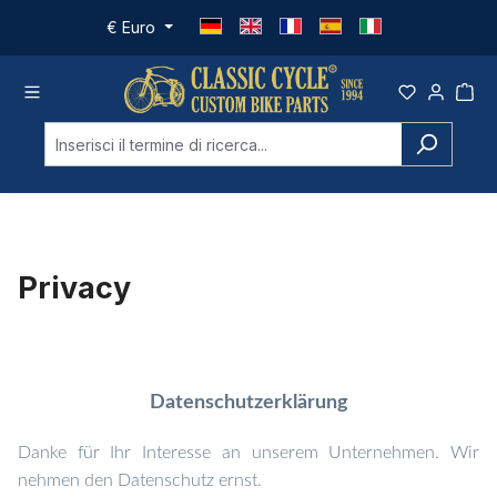
Passa al contenuto principale
€
Euro
Privacy
Datenschutzerklärung
Danke für Ihr Interesse an unserem Unternehmen. Wir
nehmen den Datenschutz ernst.