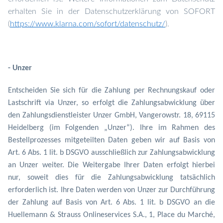
erhalten Sie in der Datenschutzerklärung von SOFORT
(
https://www.klarna.com/sofort/datenschutz/
).
- Unzer
Entscheiden Sie sich für die Zahlung per
Rechnungskauf oder
Lastschrift via Unzer
, so
erfolgt die Zahlungsabwicklung über
den Zahlungsdienstleister Unzer GmbH, Vangerowstr. 18, 69115
Heidelberg
(im Folgenden „Unzer“). Ihre im Rahmen des
Bestellprozesses mitgeteilten Daten geben wir auf Basis von
Art. 6 Abs. 1 lit. b DSGVO ausschließlich zur Zahlungsabwicklung
an Unzer weiter. Die Weitergabe Ihrer Daten erfolgt hierbei
nur, soweit dies für die Zahlungsabwicklung tatsächlich
erforderlich ist. Ihre Daten werden von Unzer zur Durchführung
der Zahlung auf Basis von Art. 6 Abs. 1 lit. b DSGVO an die
Huellemann & Strauss Onlineservices S.A., 1, Place du Marché,