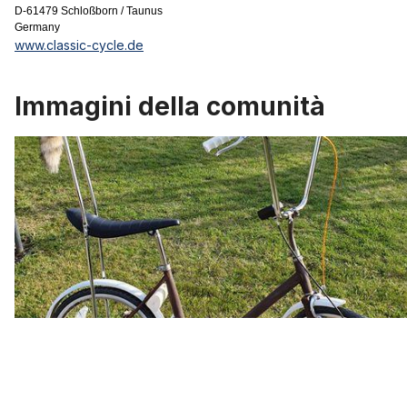
D-61479 Schloßborn / Taunus
Germany
www.classic-cycle.de
Immagini della comunità