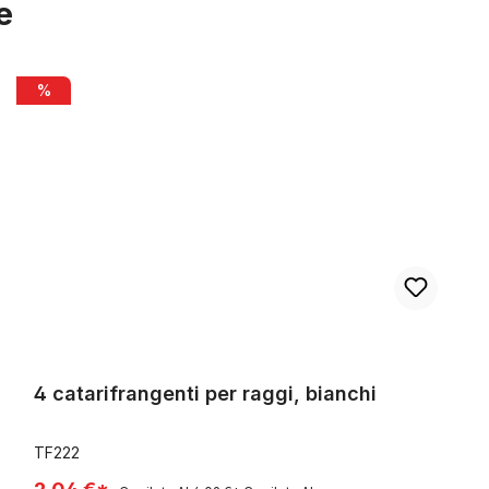
e
4 catarifrangenti per raggi, bianchi
%
4 catarifrangenti per raggi, bianchi
TF222