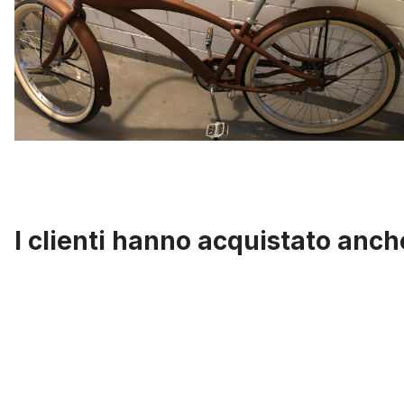
I clienti hanno acquistato anch
Salta la galleria dei prodotti
Kit per ruota 140 raggi