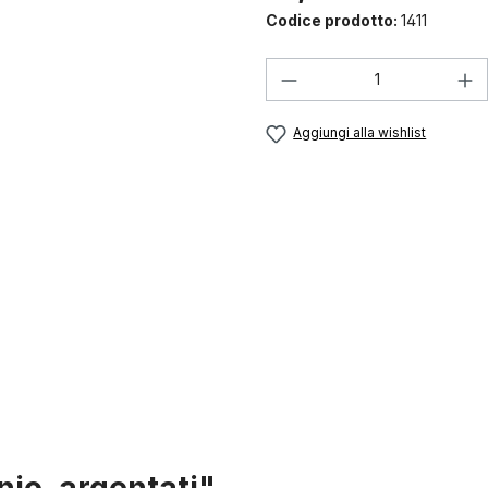
Codice prodotto:
1411
Quantità del prodo
Aggiungi alla wishlist