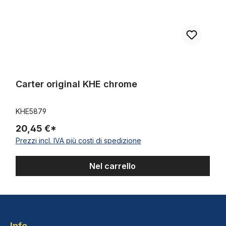
Carter original KHE chrome
KHE5879
20,45 €*
Prezzi incl. IVA più costi di spedizione
Nel carrello
Info