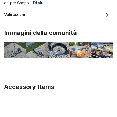
es. per Chopp…
Di più
Valutazioni
Immagini della comunità
Accessory Items
Salta la galleria dei prodotti
Cerchione in alluminio da 24 pollici 147 mm nero