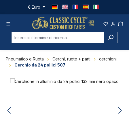
Passa al contenuto principale
€
Euro
Pneumatico e Ruota
Cerchi, ruote + parti
cerchioni
Cerchio da 24 pollici 507
Salta la galleria di immagini