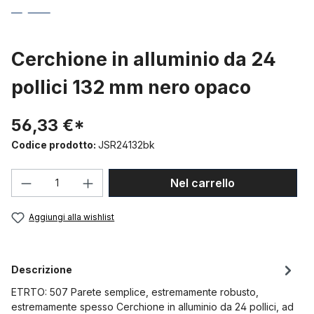
Cerchione in alluminio da 24
pollici 132 mm nero opaco
56,33 €*
Codice prodotto:
JSR24132bk
Quantità del prodotto: inserisci la quant
Nel carrello
Aggiungi alla wishlist
Descrizione
ETRTO: 507 Parete semplice, estremamente robusto,
estremamente spesso Cerchione in alluminio da 24 pollici, ad