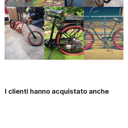
I clienti hanno acquistato anche
Salta la galleria dei prodotti
Cuscinetti interni BSA compatti con calotte in acciaio e sigillo di a