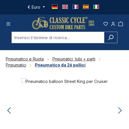
Passa al contenuto principale
€
Euro
Pneumatico e Ruota
Pneumatici, tubi + parti
Pneumatici
Pneumatico da 26 pollici
Salta la galleria di immagini