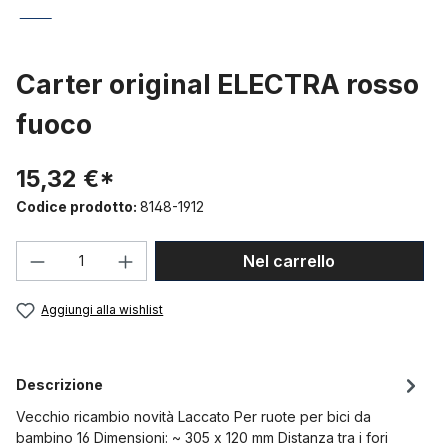
Carter original ELECTRA rosso
fuoco
15,32 €*
Codice prodotto:
8148-1912
Quantità del prodotto: inserisci la quant
Nel carrello
Aggiungi alla wishlist
Descrizione
Vecchio ricambio novità Laccato Per ruote per bici da
bambino 16 Dimensioni: ~ 305 x 120 mm Distanza tra i fori