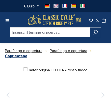
Passa al contenuto principale
€
Euro
Parafango e copertura
Parafango e copertura
Copricatena
Salta la galleria di immagini