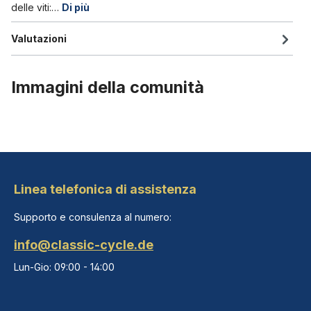
delle viti:…
Di più
Valutazioni
Immagini della comunità
Linea telefonica di assistenza
Supporto e consulenza al numero:
info@classic-cycle.de
Lun-Gio: 09:00 - 14:00