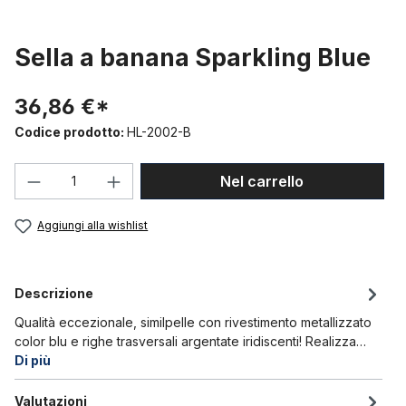
Sella a banana Sparkling Blue
36,86 €*
Codice prodotto:
HL-2002-B
Quantità del prodotto: inserisci la quant
Nel carrello
Aggiungi alla wishlist
Descrizione
Qualità eccezionale, similpelle con rivestimento metallizzato
color blu e righe trasversali argentate iridiscenti! Realizza…
Di più
Valutazioni