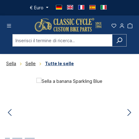
Passa al contenuto principale
€
Euro
Sella
Selle
Tutte le selle
Salta la galleria di immagini