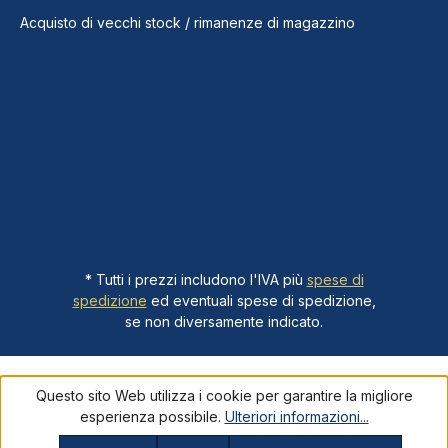
Acquisto di vecchi stock / rimanenze di magazzino
* Tutti i prezzi includono l'IVA più
spese di
spedizione
ed eventuali spese di spedizione,
se non diversamente indicato.
Questo sito Web utilizza i cookie per garantire la migliore
esperienza possibile.
Ulteriori informazioni...