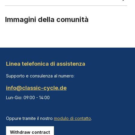
Immagini della comunità
Linea telefonica di assistenza
Supporto e consulenza al numero:
info@classic-cycle.de
Lun-Gio: 09:00 - 14:00
Oppure tramite il nostro
modulo di contatto
.
Withdraw contract