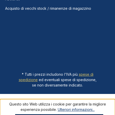
Acquisto di vecchi stock / rimanenze di magazzino
* Tutti i prezzi includono l'IVA più
spese di
spedizione
ed eventuali spese di spedizione,
se non diversamente indicato.
Questo sito Web utilizza i cookie per garantire la migliore
esperienza possibile.
Ulteriori informazioni...