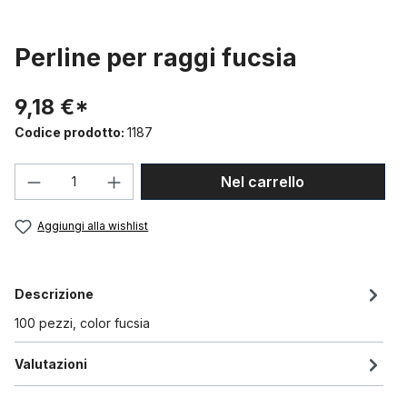
Perline per raggi fucsia
9,18 €*
Codice prodotto:
1187
Quantità del prodotto: inserisci la quant
Nel carrello
Aggiungi alla wishlist
Descrizione
100 pezzi, color fucsia
Valutazioni