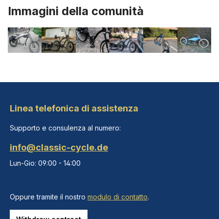
Immagini della comunità
Linea telefonica di assistenza
Supporto e consulenza al numero:
info@classic-cycle.de
Lun-Gio: 09:00 - 14:00
Oppure tramite il nostro
modulo di contatto
.