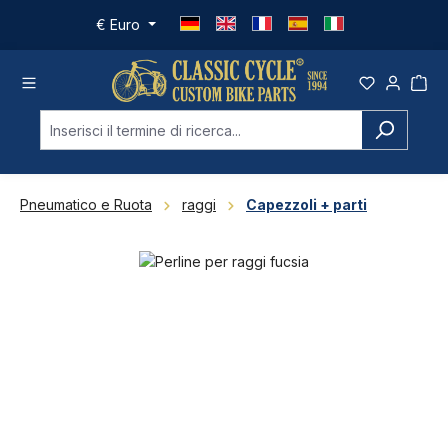
Passa al contenuto principale
€
Euro
Pneumatico e Ruota
raggi
Capezzoli + parti
Salta la galleria di immagini